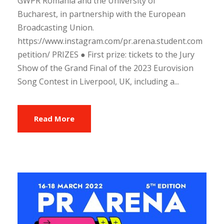
GWPR Romania and the University of
Bucharest, in partnership with the European
Broadcasting Union.
https://www.instagram.com/pr.arena.student.com
petition/ PRIZES ● First prize: tickets to the Jury
Show of the Grand Final of the 2023 Eurovision
Song Contest in Liverpool, UK, including a...
Read More