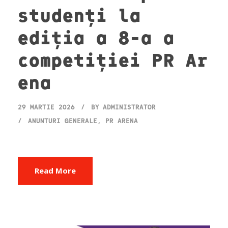
studenți la
ediția a 8-a a
competiției PR Ar
ena
29 MARTIE 2026
BY
ADMINISTRATOR
ANUNȚURI GENERALE
,
PR ARENA
Read More