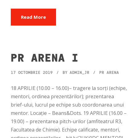
Read More
PR ARENA I
17 OCTOMBRIE 2019
BY
ADMIN_JR
PR ARENA
18 APRILIE (10.00 – 16.00)– tragere la sorți (echipe,
mentori, ordinea prezentărilor); prezentarea
brief-ului, lucrul pe echipe sub coordonarea unui
mentor. Locație – Beans&Dots. 19 APRILIE (16.00 –
19.00) – prezentarea pitch-urilor (amfiteatrul R3,
Facultatea de Chimie). Echipe calificate, mentori,
ordinea prezentărilor – bit.ly/2UKi0DC MENTORI –