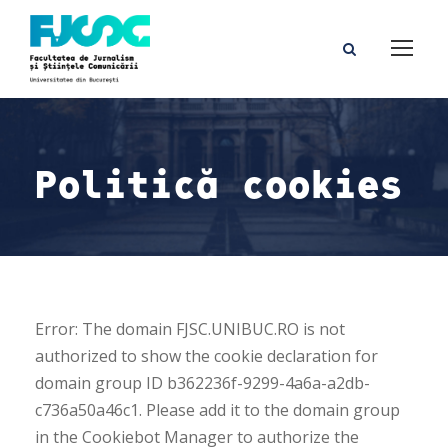
Politică cookies
Error: The domain FJSC.UNIBUC.RO is not
authorized to show the cookie declaration for
domain group ID b362236f-9299-4a6a-a2db-
c736a50a46c1. Please add it to the domain group
in the Cookiebot Manager to authorize the