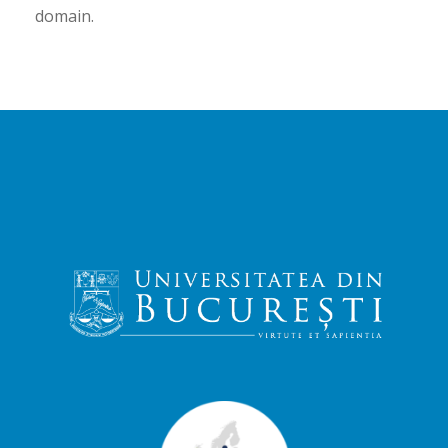
domain.