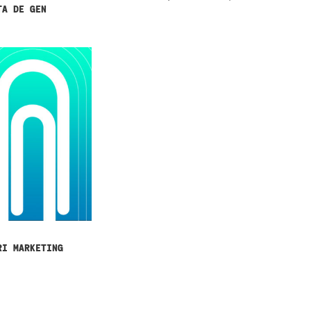
ȚA DE GEN
RI MARKETING