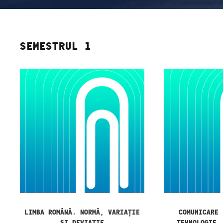
SEMESTRUL 1
LIMBA ROMÂNĂ. NORMĂ, VARIAȚIE
COMUNICARE 
ȘI DEVIAȚIE
TEHNOLOGIE.