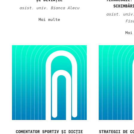
SCHIMBĂR
asist. univ. Bianca Alecu
asist. univ
Mai multe
Fis
Mai
COMENTATOR SPORTIV ȘI DICȚIE
STRATEGII DE C