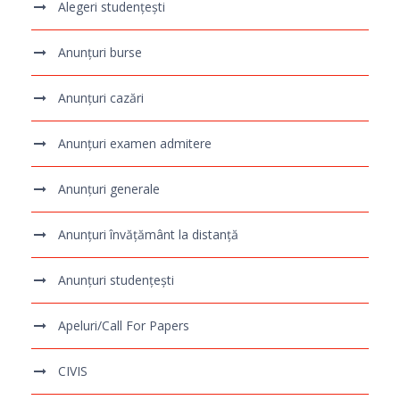
Alegeri studențești
Anunțuri burse
Anunțuri cazări
Anunțuri examen admitere
Anunțuri generale
Anunțuri învățământ la distanță
Anunțuri studențești
Apeluri/Call For Papers
CIVIS