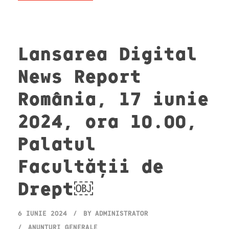
Lansarea Digital
News Report
România, 17 iunie
2024, ora 10.00,
Palatul
Facultății de
Drept￼
6 IUNIE 2024
BY
ADMINISTRATOR
ANUNȚURI GENERALE