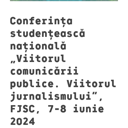
Conferința
studențească
națională
„Viitorul
comunicării
publice. Viitorul
jurnalismului”,
FJSC, 7-8 iunie
2024