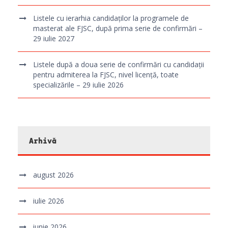
Listele cu ierarhia candidaților la programele de
masterat ale FJSC, după prima serie de confirmări –
29 iulie 2027
Listele după a doua serie de confirmări cu candidații
pentru admiterea la FJSC, nivel licență, toate
specializările – 29 iulie 2026
Arhivă
august 2026
iulie 2026
iunie 2026