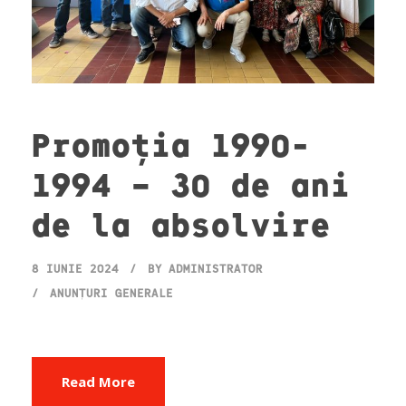
Promoția 1990-
1994 – 30 de ani
de la absolvire
8 IUNIE 2024
BY
ADMINISTRATOR
ANUNȚURI GENERALE
Read More