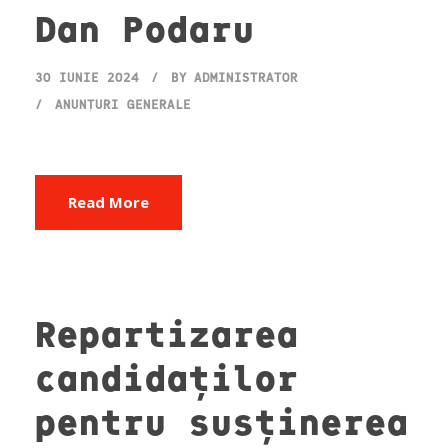
Dan Podaru
30 IUNIE 2024
BY
ADMINISTRATOR
ANUNȚURI GENERALE
Read More
Repartizarea
candidaților
pentru susținerea