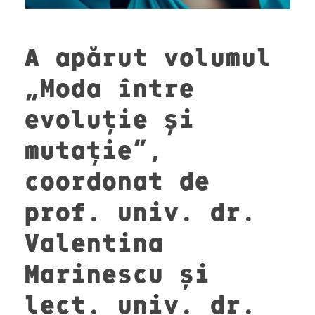
A apărut volumul
„Moda între
evoluție și
mutație”,
coordonat de
prof. univ. dr.
Valentina
Marinescu și
lect. univ. dr.