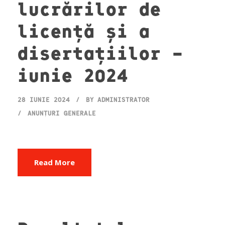
lucrărilor de
licență și a
disertațiilor –
iunie 2024
28 IUNIE 2024
BY
ADMINISTRATOR
ANUNȚURI GENERALE
Read More