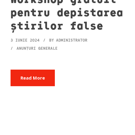
pentru depistarea
știrilor false
3 IUNIE 2024
BY
ADMINISTRATOR
ANUNȚURI GENERALE
Read More