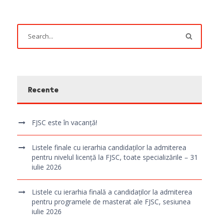
Recente
FJSC este în vacanță!
Listele finale cu ierarhia candidaților la admiterea
pentru nivelul licență la FJSC, toate specializările – 31
iulie 2026
Listele cu ierarhia finală a candidaților la admiterea
pentru programele de masterat ale FJSC, sesiunea
iulie 2026