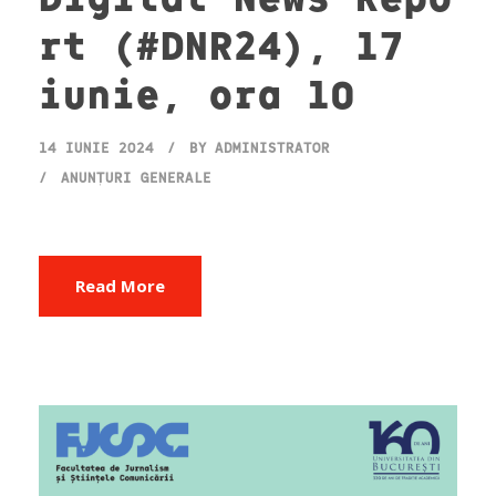
rt (#DNR24), 17
iunie, ora 10
14 IUNIE 2024
BY
ADMINISTRATOR
ANUNȚURI GENERALE
Read More