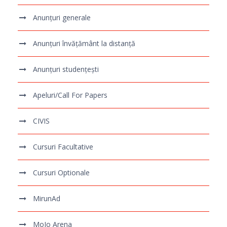
Anunțuri generale
Anunțuri învățământ la distanță
Anunțuri studențești
Apeluri/Call For Papers
CIVIS
Cursuri Facultative
Cursuri Optionale
MirunAd
MoJo Arena