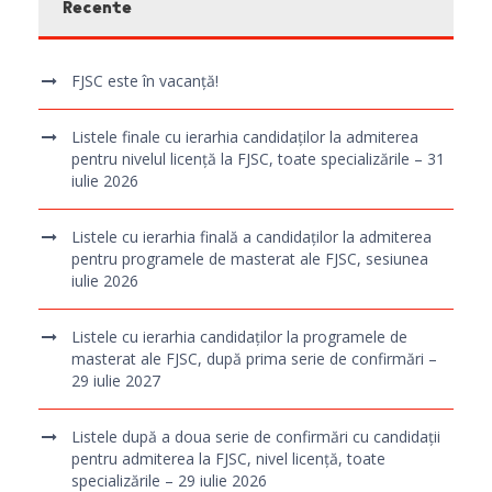
Recente
FJSC este în vacanță!
Listele finale cu ierarhia candidaților la admiterea
pentru nivelul licență la FJSC, toate specializările – 31
iulie 2026
Listele cu ierarhia finală a candidaților la admiterea
pentru programele de masterat ale FJSC, sesiunea
iulie 2026
Listele cu ierarhia candidaților la programele de
masterat ale FJSC, după prima serie de confirmări –
29 iulie 2027
Listele după a doua serie de confirmări cu candidații
pentru admiterea la FJSC, nivel licență, toate
specializările – 29 iulie 2026