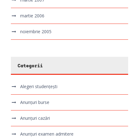
martie 2006
noiembrie 2005
Categorii
Alegeri studențești
Anunțuri burse
Anunțuri cazări
Anunțuri examen admitere