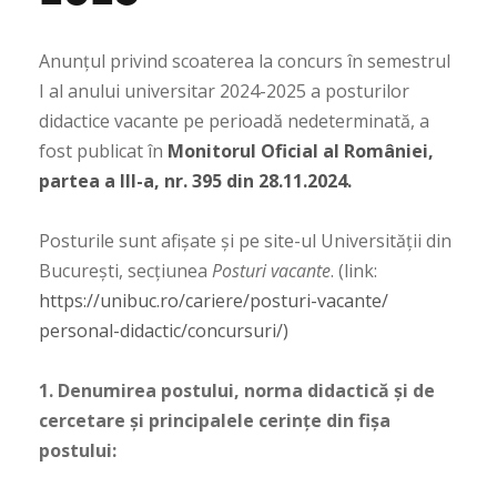
Anunțul privind scoaterea la concurs în semestrul
I al anului universitar 2024-2025 a posturilor
didactice vacante pe perioadă nedeterminată, a
fost publicat în
Monitorul Oficial al României,
partea a III-a, nr. 395 din 28.11.2024.
Posturile sunt afișate și pe site-ul Universității din
București, secțiunea
Posturi vacante
. (link:
https://unibuc.ro/
cariere/posturi-vacante/
personal-didactic/concursuri/)
1. Denumirea postului, norma didactică și de
cercetare și principalele cerințe din fișa
postului: