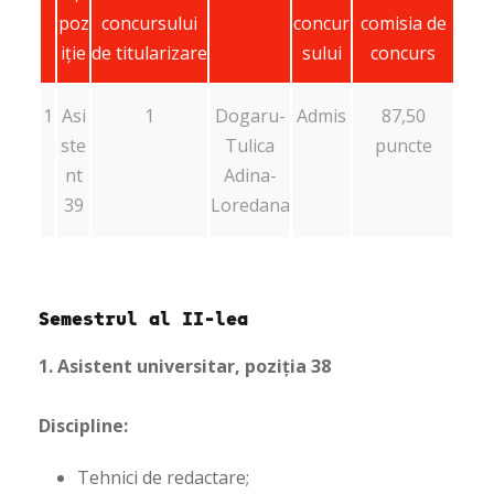
poz
concursului
concur
comisia de
iție
de titularizare
sului
concurs
1
Asi
1
Dogaru-
Admis
87,50
ste
Tulica
puncte
nt
Adina-
39
Loredana
Semestrul al II-lea
1. Asistent universitar, poziția 38
Discipline:
Tehnici de redactare;