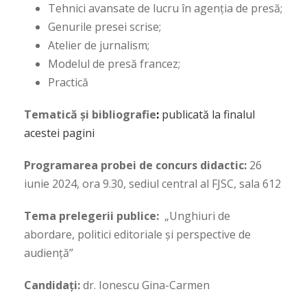
Tehnici avansate de lucru în agenția de presă;
Genurile presei scrise;
Atelier de jurnalism;
Modelul de presă francez;
Practică
Tematică și bibliografie
:
publicată la finalul
acestei pagini
Programarea probei de concurs didactic:
26
iunie 2024, ora 9.30, sediul central al FJSC, sala 612
Tema prelegerii publice:
„Unghiuri de
abordare, politici editoriale și perspective de
audiență”
Candidați:
dr. Ionescu Gina-Carmen