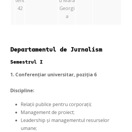
tent
u Mara
42
Georgi
a
Departamentul de Jurnalism
Semestrul I
1. Conferențiar universitar, poziția 6
Discipline:
Relații publice pentru corporații;
Management de proiect;
Leadership și managementul resurselor
umane;