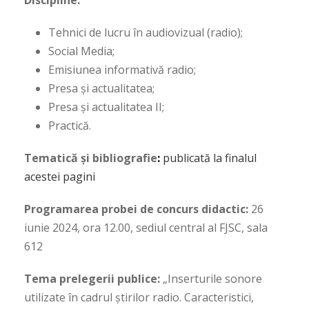
Discipline:
Tehnici de lucru în audiovizual (radio);
Social Media;
Emisiunea informativă radio;
Presa și actualitatea;
Presa și actualitatea II;
Practică.
Tematică și bibliografie
:
publicată la finalul
acestei pagini
Programarea probei de concurs didactic:
26
iunie 2024, ora 12.00, sediul central al FJSC, sala
612
Tema prelegerii publice:
„Inserturile sonore
utilizate în cadrul știrilor radio. Caracteristici,