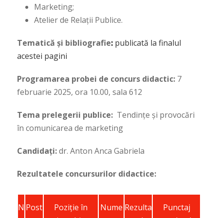
Marketing;
Atelier de Relații Publice.
Tematică și bibliografie
:
publicată la finalul
acestei pagini
Programarea probei de concurs didactic:
7
februarie 2025, ora 10.00, sala 612
Tema prelegerii publice:
Tendințe și provocări
în comunicarea de marketing
Candidați:
dr. Anton Anca Gabriela
Rezultatele concursurilor didactice:
N
Post
Poziţie în
Nume
Rezulta
Punctaj