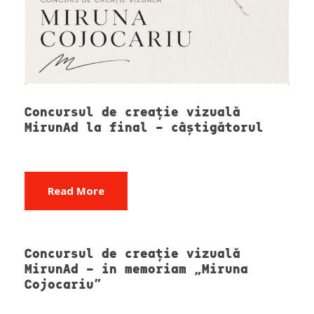
Concursul de creație vizuală
MirunAd la final – câștigătorul
Read More
Concursul de creație vizuală
MirunAd – in memoriam „Miruna
Cojocariu”