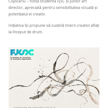
Cojocariu – fostă studentă FJSC și junior art
director, apreciată pentru sensibilitatea vizuală și
potențialul ei creativ.
Inițiativa își propune să susțină tinerii creativi aflați
la început de drum.