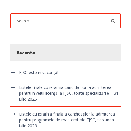
Recente
FJSC este în vacanță!
Listele finale cu ierarhia candidaților la admiterea
pentru nivelul licență la FJSC, toate specializările – 31
iulie 2026
Listele cu ierarhia finală a candidaților la admiterea
pentru programele de masterat ale FJSC, sesiunea
iulie 2026