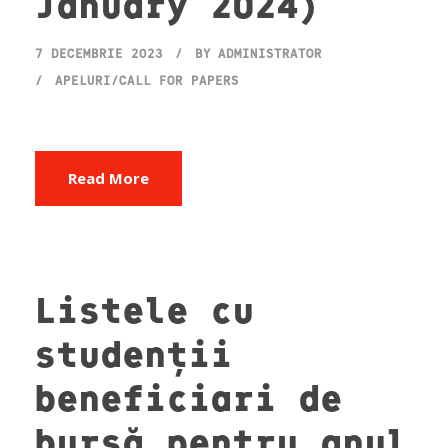
January 2024)
7 DECEMBRIE 2023
BY
ADMINISTRATOR
APELURI/CALL FOR PAPERS
Read More
Listele cu
studenții
beneficiari de
bursă pentru anul