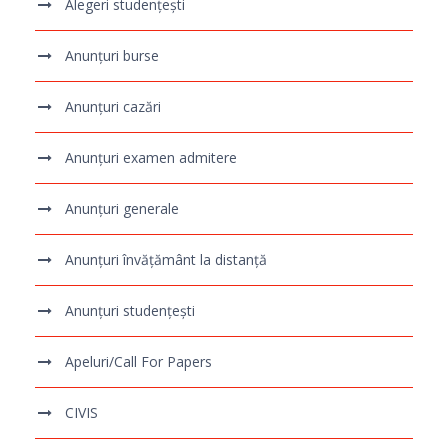
Alegeri studențești
Anunțuri burse
Anunțuri cazări
Anunțuri examen admitere
Anunțuri generale
Anunțuri învățământ la distanță
Anunțuri studențești
Apeluri/Call For Papers
CIVIS