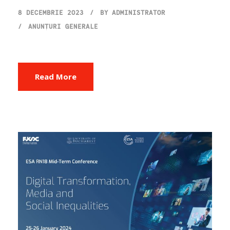
8 DECEMBRIE 2023
BY
ADMINISTRATOR
ANUNȚURI GENERALE
Read More