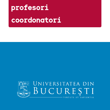
profesori
coordonatori