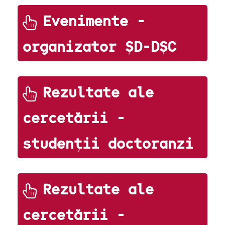
Evenimente -
organizator ȘD-DȘC
Rezultate ale
cercetării -
studenții doctoranzi
Rezultate ale
cercetării -