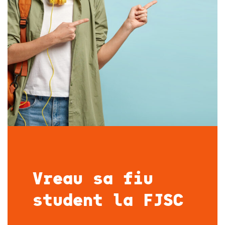
Vreau sa fiu
student la FJSC