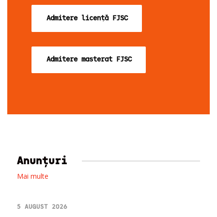
Admitere licență FJSC
Admitere masterat FJSC
Anunțuri
Mai multe
5 AUGUST 2026