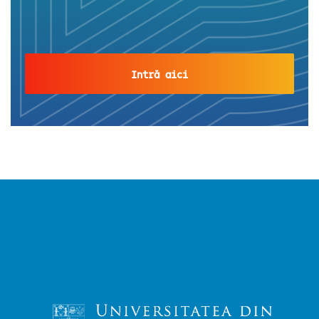
Intră aici