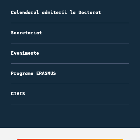
Calendarul admiterii la Doctorat
Secretariat
Evenimente
Programe ERASMUS
CIVIS