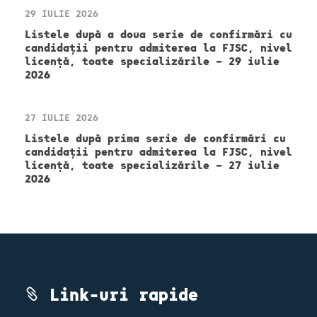
29 IULIE 2026
Listele după a doua serie de confirmări cu
candidații pentru admiterea la FJSC, nivel
licență, toate specializările – 29 iulie
2026
27 IULIE 2026
Listele după prima serie de confirmări cu
candidații pentru admiterea la FJSC, nivel
licență, toate specializările – 27 iulie
2026
Link-uri rapide