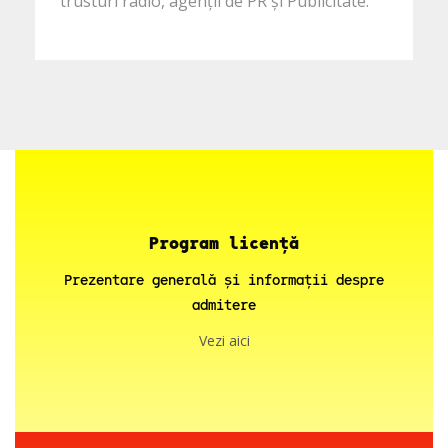
trusturi radio, agenții de PR și Publicitate.
Program licență
Prezentare generală și informații despre
admitere
Vezi aici