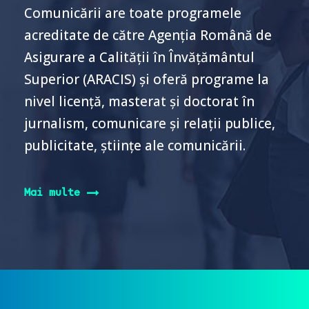
Comunicării are toate programele
acreditate de către Agenţia Română de
Asigurare a Calităţii în Învăţământul
Superior (ARACIS) şi oferă programe la
nivel licenţă, masterat şi doctorat în
jurnalism, comunicare şi relaţii publice,
publicitate, ştiinţe ale comunicării.
Mai multe