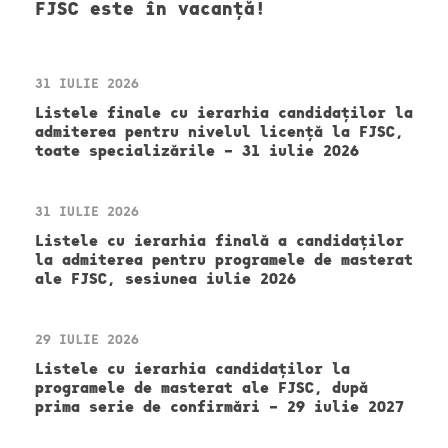
FJSC este în vacanță!
31 IULIE 2026
Listele finale cu ierarhia candidaților la
admiterea pentru nivelul licență la FJSC,
toate specializările – 31 iulie 2026
31 IULIE 2026
Listele cu ierarhia finală a candidaților
la admiterea pentru programele de masterat
ale FJSC, sesiunea iulie 2026
29 IULIE 2026
Listele cu ierarhia candidaților la
programele de masterat ale FJSC, după
prima serie de confirmări – 29 iulie 2027