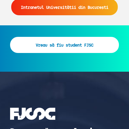
Intranetul Universității din București
Vreau să fiu student FJSC