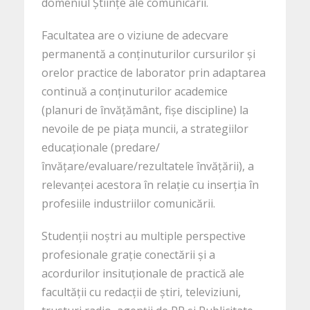
domeniul Științe ale comunicării.
Facultatea are o viziune de adecvare
permanentă a conținuturilor cursurilor și
orelor practice de laborator prin adaptarea
continuă a conținuturilor academice
(planuri de învățământ, fișe discipline) la
nevoile de pe piața muncii, a strategiilor
educaționale (predare/
învățare/evaluare/rezultatele învățării), a
relevanței acestora în relație cu inserția în
profesiile industriilor comunicării.
Studenții noștri au multiple perspective
profesionale grație conectării și a
acordurilor insituționale de practică ale
facultății cu redacții de știri, televiziuni,