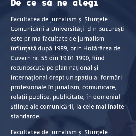
De ce să ne alegi
Facultatea de Jurnalism şi Ştiinţele
Comunicării a Universității din București
este prima facultate de jurnalism
înființată după 1989, prin Hotărârea de
Guvern nr. 55 din 19.01.1990, fiind
recunoscută pe plan naţional şi
internaţional drept un spaţiu al formării
profesionale în junalism, comunicare,
relații publice, publicitate, în domeniul
ştiinţe ale comunicării, la cele mai înalte
standarde.
Facultatea de Jurnalism şi Ştiinţele