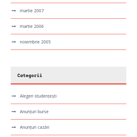
martie 2007
martie 2006
noiembrie 2005
Categorii
Alegeri studențești
Anunțuri burse
Anunțuri cazări