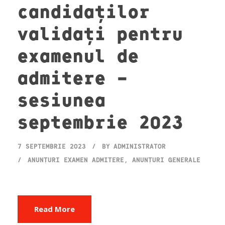
candidaților
validați pentru
examenul de
admitere –
sesiunea
septembrie 2023
7 SEPTEMBRIE 2023
BY
ADMINISTRATOR
ANUNȚURI EXAMEN ADMITERE
,
ANUNȚURI GENERALE
Read More