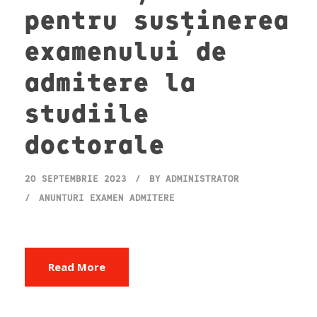
pentru susținerea
examenului de
admitere la
studiile
doctorale
20 SEPTEMBRIE 2023
BY
ADMINISTRATOR
ANUNȚURI EXAMEN ADMITERE
Read More