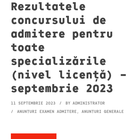
Rezultatele
concursului de
admitere pentru
toate
specializările
(nivel licență) –
septembrie 2023
11 SEPTEMBRIE 2023
BY
ADMINISTRATOR
ANUNȚURI EXAMEN ADMITERE
,
ANUNȚURI GENERALE