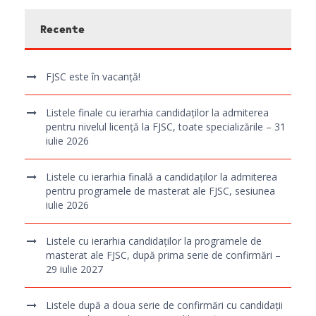
Recente
FJSC este în vacanță!
Listele finale cu ierarhia candidaților la admiterea
pentru nivelul licență la FJSC, toate specializările – 31
iulie 2026
Listele cu ierarhia finală a candidaților la admiterea
pentru programele de masterat ale FJSC, sesiunea
iulie 2026
Listele cu ierarhia candidaților la programele de
masterat ale FJSC, după prima serie de confirmări –
29 iulie 2027
Listele după a doua serie de confirmări cu candidații