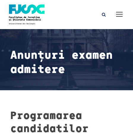
Anunțuri examen
admitere
Programarea
candidaților