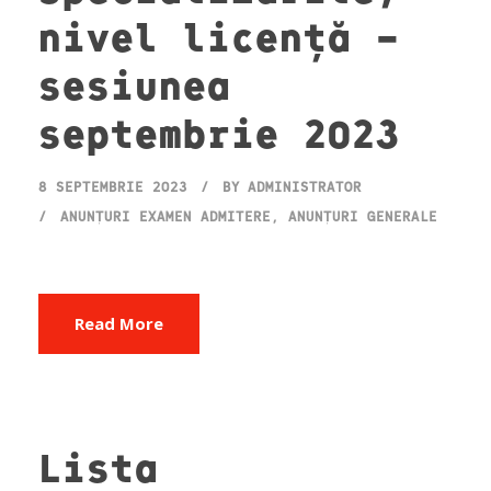
nivel licență –
sesiunea
septembrie 2023
8 SEPTEMBRIE 2023
BY
ADMINISTRATOR
ANUNȚURI EXAMEN ADMITERE
,
ANUNȚURI GENERALE
Read More
Lista