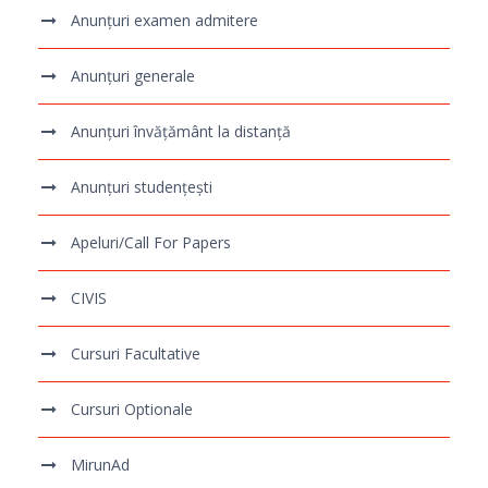
Anunțuri examen admitere
Anunțuri generale
Anunțuri învățământ la distanță
Anunțuri studențești
Apeluri/Call For Papers
CIVIS
Cursuri Facultative
Cursuri Optionale
MirunAd