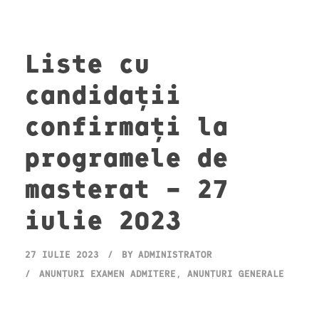
Liste cu
candidații
confirmați la
programele de
masterat – 27
iulie 2023
27 IULIE 2023
BY
ADMINISTRATOR
ANUNȚURI EXAMEN ADMITERE
,
ANUNȚURI GENERALE