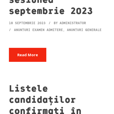
septembrie 2023
18 SEPTEMBRIE 2023
BY
ADMINISTRATOR
ANUNȚURI EXAMEN ADMITERE
,
ANUNȚURI GENERALE
Read More
Listele
candidaților
confirmați în