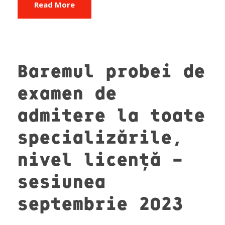
Read More
Baremul probei de
examen de
admitere la toate
specializările,
nivel licență –
sesiunea
septembrie 2023