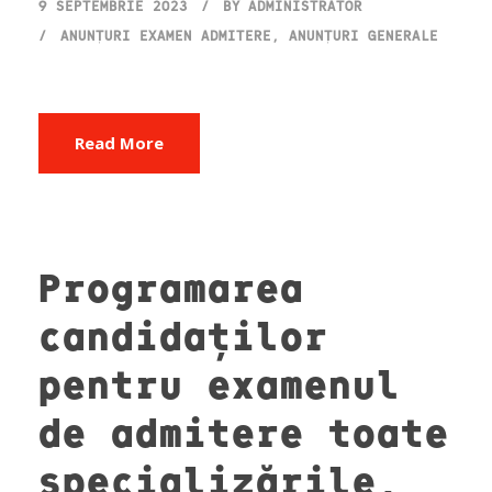
9 SEPTEMBRIE 2023
BY
ADMINISTRATOR
ANUNȚURI EXAMEN ADMITERE
,
ANUNȚURI GENERALE
Read More
Programarea
candidaților
pentru examenul
de admitere toate
specializările,