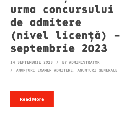
urma concursului
de admitere
(nivel licență) –
septembrie 2023
14 SEPTEMBRIE 2023
BY
ADMINISTRATOR
ANUNȚURI EXAMEN ADMITERE
,
ANUNȚURI GENERALE
Read More