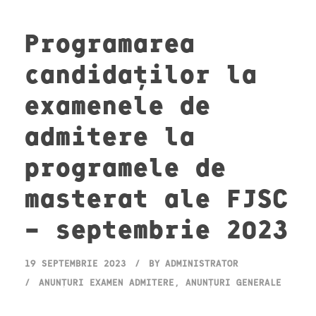
Programarea
candidaților la
examenele de
admitere la
programele de
masterat ale FJSC
– septembrie 2023
19 SEPTEMBRIE 2023
BY
ADMINISTRATOR
ANUNȚURI EXAMEN ADMITERE
,
ANUNȚURI GENERALE