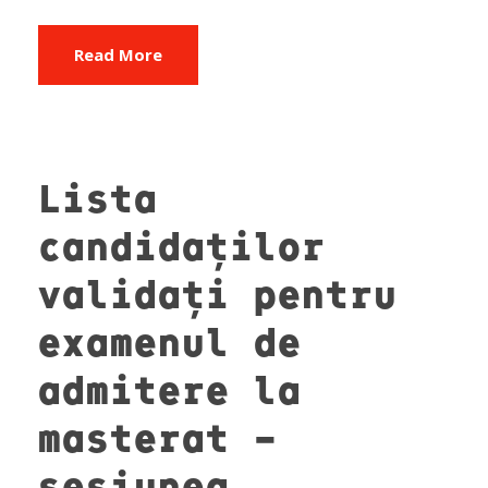
Read More
Lista
candidaților
validați pentru
examenul de
admitere la
masterat –
sesiunea