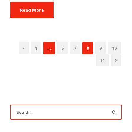
Read More
1
…
6
7
8
9
10
11