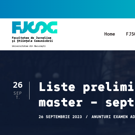
Home
FJS
Liste prelimi
26
SEP
master – sept
T.
26 SEPTEMBRIE 2023
ANUNȚURI EXAMEN AD