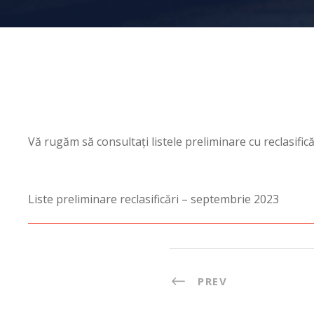
Vă rugăm să consultați listele preliminare cu reclasificăr
Liste preliminare reclasificări – septembrie 2023
PREV