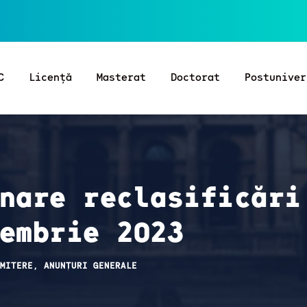
C
Licență
Masterat
Doctorat
Postuniver
nare reclasificări
embrie 2023
MITERE
,
ANUNȚURI GENERALE