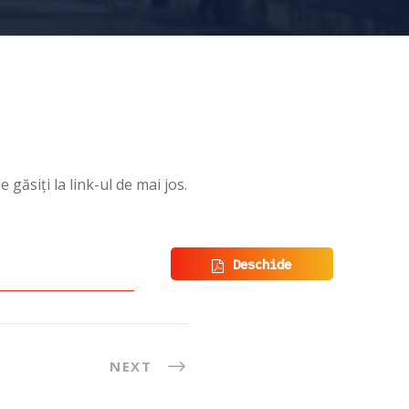
 găsiți la link-ul de mai jos.
Deschide
NEXT