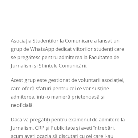
Asociația Studenților la Comunicare a lansat un
grup de WhatsApp dedicat viitorilor studenți care
se pregătesc pentru admiterea la Facultatea de
Jurnalism și Științele Comunicării.
Acest grup este gestionat de voluntarii asociației,
care oferă sfaturi pentru cei ce vor susține
admiterea, într-o manieră prietenoasă și
neoficială.
Dacă vă pregătiți pentru examenul de admitere la
Jurnalism, CRP și Publicitate și aveți întrebări,
acum aveți ocazia să discutați cu cei care l-au