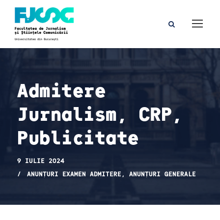
Admitere
Jurnalism, CRP,
Publicitate
9 IULIE 2024
ANUNȚURI EXAMEN ADMITERE
,
ANUNȚURI GENERALE