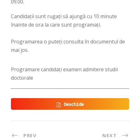
09.00.
Candidații sunt rugați să ajungă cu 10 minute
înainte de ora la care sunt programați.
Programarea o puteți consulta în documentul de
mai jos.
Programare candidați examen admitere studii
doctorale
Deschide
PREV
NEXT