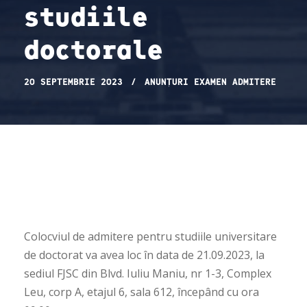
studiile
doctorale
20 SEPTEMBRIE 2023
ANUNȚURI EXAMEN ADMITERE
Colocviul de admitere pentru studiile universitare
de doctorat va avea loc în data de 21.09.2023, la
sediul FJSC din Blvd. Iuliu Maniu, nr 1-3, Complex
Leu, corp A, etajul 6, sala 612, începând cu ora