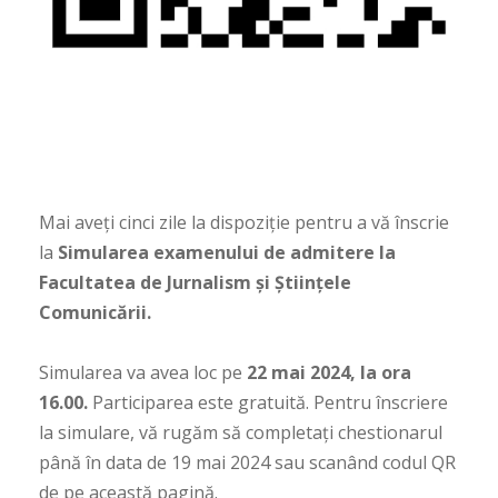
Mai aveți cinci zile la dispoziție pentru a vă înscrie
la
Simularea examenului de admitere la
Facultatea de Jurnalism și Științele
Comunicării.
Simularea va avea loc pe
22 mai 2024, la ora
16.00.
Participarea este gratuită. Pentru înscriere
la simulare, vă rugăm să completați chestionarul
până în data de 19 mai 2024 sau scanând codul QR
de pe această pagină.