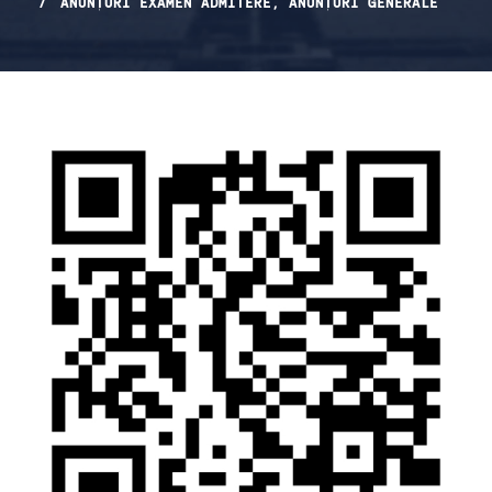
ANUNȚURI EXAMEN ADMITERE
,
ANUNȚURI GENERALE