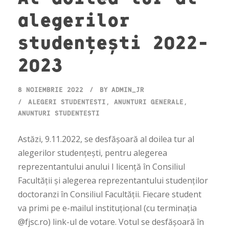
alegerilor
studențești 2022-
2023
8 NOIEMBRIE 2022
BY
ADMIN_JR
ALEGERI STUDENȚEȘTI
,
ANUNȚURI GENERALE
,
ANUNȚURI STUDENȚEȘTI
Astăzi, 9.11.2022, se desfășoară al doilea tur al
alegerilor studențești, pentru alegerea
reprezentantului anului I licență în Consiliul
Facultății și alegerea reprezentantului studenților
doctoranzi în Consiliul Facultății. Fiecare student
va primi pe e-mailul instituțional (cu terminația
@fjsc.ro) link-ul de votare. Votul se desfășoară în