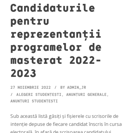
Candidaturile
pentru
reprezentanții
programelor de
masterat 2022-
2023
27 NOIEMBRIE 2022
BY
ADMIN_JR
ALEGERI STUDENȚEȘTI
,
ANUNȚURI GENERALE
,
ANUNȚURI STUDENȚEȘTI
Sub această listă găsiți și fișierele cu scrisorile de
intenție depuse de fiecare candidat înscris în cursa
electorală, în afară de scrisoarea candidatului