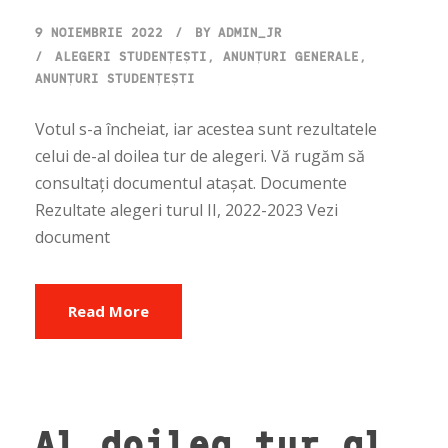
9 NOIEMBRIE 2022
BY
ADMIN_JR
ALEGERI STUDENȚEȘTI
,
ANUNȚURI GENERALE
,
ANUNȚURI STUDENȚEȘTI
Votul s-a încheiat, iar acestea sunt rezultatele
celui de-al doilea tur de alegeri. Vă rugăm să
consultați documentul atașat. Documente
Rezultate alegeri turul II, 2022-2023 Vezi
document
Read More
Al doilea tur al