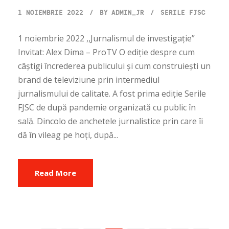
1 NOIEMBRIE 2022
BY
ADMIN_JR
SERILE FJSC
1 noiembrie 2022 ,,Jurnalismul de investigație”
Invitat: Alex Dima – ProTV O ediție despre cum
câștigi încrederea publicului și cum construiești un
brand de televiziune prin intermediul
jurnalismului de calitate. A fost prima ediție Serile
FJSC de după pandemie organizată cu public în
sală. Dincolo de anchetele jurnalistice prin care îi
dă în vileag pe hoți, după...
Read More