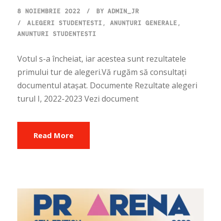
8 NOIEMBRIE 2022
BY
ADMIN_JR
ALEGERI STUDENȚEȘTI
,
ANUNȚURI GENERALE
,
ANUNȚURI STUDENȚEȘTI
Votul s-a încheiat, iar acestea sunt rezultatele
primului tur de alegeri.Vă rugăm să consultați
documentul atașat. Documente Rezultate alegeri
turul I, 2022-2023 Vezi document
Read More