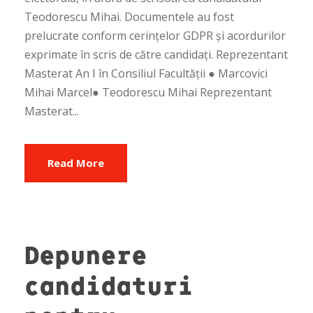
Teodorescu Mihai. Documentele au fost
prelucrate conform cerințelor GDPR și acordurilor
exprimate în scris de către candidați. Reprezentant
Masterat An I în Consiliul Facultății ● Marcovici
Mihai Marcel● Teodorescu Mihai Reprezentant
Masterat...
Read More
Depunere
candidaturi