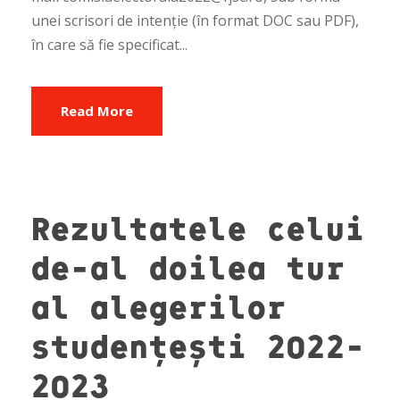
unei scrisori de intenție (în format DOC sau PDF),
în care să fie specificat...
Read More
Rezultatele celui
de-al doilea tur
al alegerilor
studențești 2022-
2023