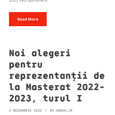
2023 Vezi document
Read More
Noi alegeri
pentru
reprezentanții de
la Masterat 2022-
2023, turul I
3 DECEMBRIE 2022
BY
ADMIN_JR