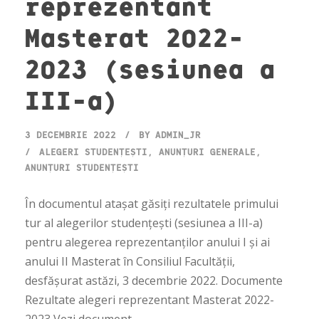
reprezentant
Masterat 2022-
2023 (sesiunea a
III-a)
3 DECEMBRIE 2022
BY
ADMIN_JR
ALEGERI STUDENȚEȘTI
,
ANUNȚURI GENERALE
,
ANUNȚURI STUDENȚEȘTI
În documentul atașat găsiți rezultatele primului
tur al alegerilor studențești (sesiunea a III-a)
pentru alegerea reprezentanților anului I și ai
anului II Masterat în Consiliul Facultății,
desfășurat astăzi, 3 decembrie 2022. Documente
Rezultate alegeri reprezentant Masterat 2022-