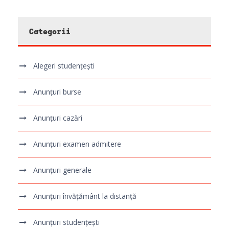
Categorii
Alegeri studențești
Anunțuri burse
Anunțuri cazări
Anunțuri examen admitere
Anunțuri generale
Anunțuri învățământ la distanță
Anunțuri studențești