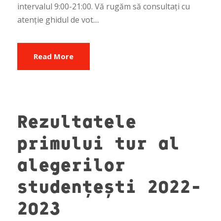
intervalul 9:00-21:00. Vă rugăm să consultați cu
atenție ghidul de vot....
Read More
Rezultatele
primului tur al
alegerilor
studențești 2022-
2023