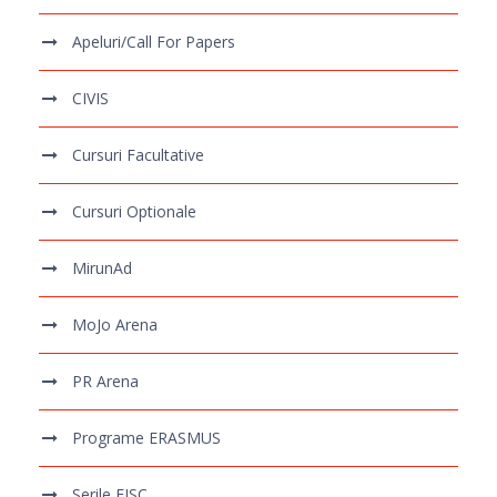
Apeluri/Call For Papers
CIVIS
Cursuri Facultative
Cursuri Optionale
MirunAd
MoJo Arena
PR Arena
Programe ERASMUS
Serile FJSC