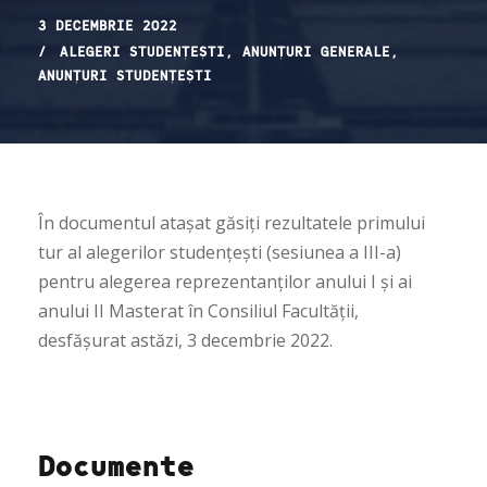
3 DECEMBRIE 2022
ALEGERI STUDENȚEȘTI
,
ANUNȚURI GENERALE
,
ANUNȚURI STUDENȚEȘTI
În documentul atașat găsiți rezultatele primului
tur al alegerilor studențești (sesiunea a III-a)
pentru alegerea reprezentanților anului I și ai
anului II Masterat în Consiliul Facultății,
desfășurat astăzi, 3 decembrie 2022.
Documente