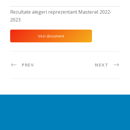
Rezultate alegeri reprezentant Masterat 2022-
2023
Vezi document
PREV
NEXT