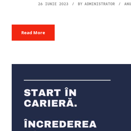
26 IUNIE 2023
BY
ADMINISTRATOR
AN
Read More