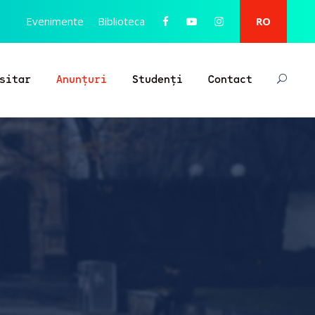
Evenimente
Biblioteca
RO
sitar
Anunțuri
Studenți
Contact