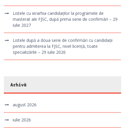
Listele cu ierarhia candidaților la programele de
masterat ale FJSC, după prima serie de confirmări – 29
iulie 2027
Listele după a doua serie de confirmări cu candidații
pentru admiterea la FJSC, nivel licență, toate
specializările – 29 iulie 2026
Arhivă
august 2026
iulie 2026