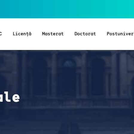
C
Licență
Masterat
Doctorat
Postuniver
ale