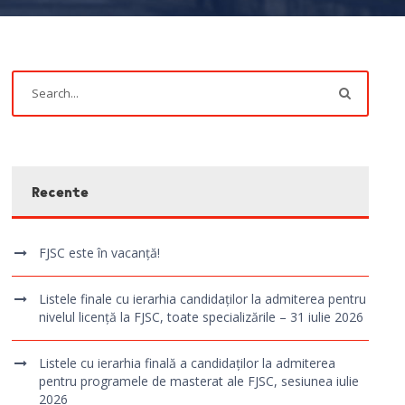
Recente
FJSC este în vacanță!
Listele finale cu ierarhia candidaților la admiterea pentru
nivelul licență la FJSC, toate specializările – 31 iulie 2026
Listele cu ierarhia finală a candidaților la admiterea
pentru programele de masterat ale FJSC, sesiunea iulie
2026