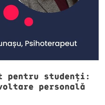
t pentru studenți:
voltare personală