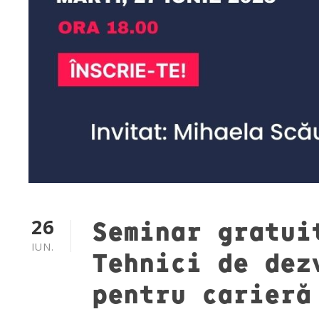
26
Seminar gratui
IUN.
Tehnici de dez
pentru carieră