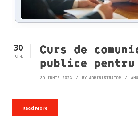
30
Curs de comuni
IUN.
publice pentru
30 IUNIE 2023
BY
ADMINISTRATOR
AN
Read More