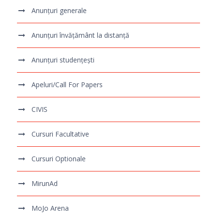
Anunțuri generale
Anunțuri învățământ la distanță
Anunțuri studențești
Apeluri/Call For Papers
CIVIS
Cursuri Facultative
Cursuri Optionale
MirunAd
MoJo Arena