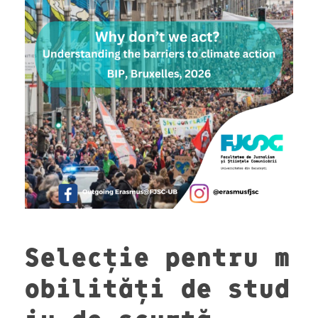
Selecție pentru m
obilități de stud