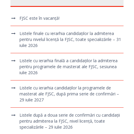
FJSC este în vacanță!
Listele finale cu ierarhia candidaților la admiterea
pentru nivelul licență la FJSC, toate specializările – 31
iulie 2026
Listele cu ierarhia finală a candidaților la admiterea
pentru programele de masterat ale FJSC, sesiunea
iulie 2026
Listele cu ierarhia candidaților la programele de
masterat ale FJSC, după prima serie de confirmări –
29 iulie 2027
Listele după a doua serie de confirmări cu candidații
pentru admiterea la FJSC, nivel licență, toate
specializările – 29 iulie 2026