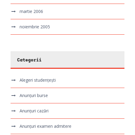
martie 2006
noiembrie 2005
Categorii
Alegeri studențești
Anunțuri burse
Anunțuri cazări
Anunțuri examen admitere