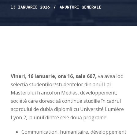
13 IANUARIE 2026
ANUNȚURI GENERALE
Vineri, 16 ianuarie, ora 16, sala 607,
va avea loc
selecția studenților/studentelor din anul I ai
Masterului francofon Médias, développement,
société care doresc să continue studiile în cadrul
acordului de dublă diplomă cu Université Lumière
Lyon 2, la unul dintre cele două programe:
Communication, humanitaire, développement