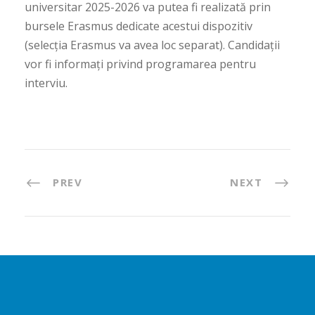
universitar 2025-2026 va putea fi realizată prin
bursele Erasmus dedicate acestui dispozitiv
(selecția Erasmus va avea loc separat). Candidații
vor fi informați privind programarea pentru
interviu.
PREV
NEXT