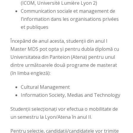
(ICOM, Université Lumière Lyon 2)
Communication sociale et management de
l’information dans les organisations privées
et publiques
Începând de anul acesta, studenții din anul I
Master MDS pot opta și pentru dubla diplomă cu
Universitatea din Panteion (Atena) pentru unul
dintre următoarele două programe de masterat
(în limba engleză):
Cultural Management
Information Society, Medias and Technology
Studenții selecționați vor efectua o mobilitate de
un semestru la Lyon/Atena în anul II.
Pentru selecție, candidații/candidatele vor trimite