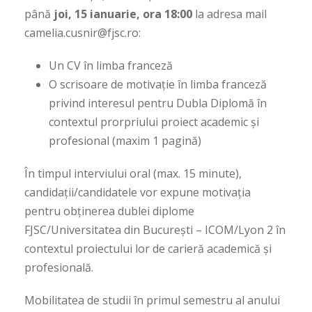
până
joi, 15 ianuarie, ora 18:00
la adresa mail
camelia.cusnir@fjsc.ro:
Un CV în limba franceză
O scrisoare de motivație în limba franceză
privind interesul pentru Dubla Diplomă în
contextul prorpriului proiect academic și
profesional (maxim 1 pagină)
În timpul interviului oral (max. 15 minute),
candidații/candidatele vor expune motivația
pentru obținerea dublei diplome
FJSC/Universitatea din București – ICOM/Lyon 2 în
contextul proiectului lor de carieră academică și
profesională.
Mobilitatea de studii în primul semestru al anului