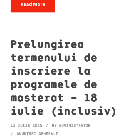
Read More
Prelungirea
termenului de
înscriere la
programele de
masterat – 18
iulie (inclusiv)
15 IULIE 2025
BY
ADMINISTRATOR
ANUNȚURI GENERALE