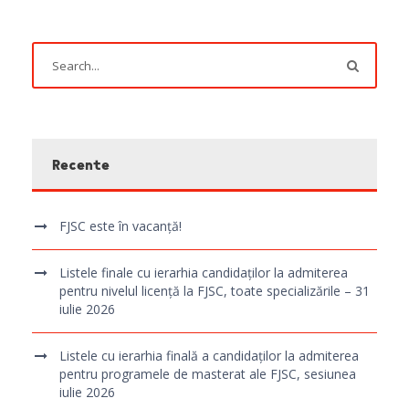
Recente
FJSC este în vacanță!
Listele finale cu ierarhia candidaților la admiterea
pentru nivelul licență la FJSC, toate specializările – 31
iulie 2026
Listele cu ierarhia finală a candidaților la admiterea
pentru programele de masterat ale FJSC, sesiunea
iulie 2026