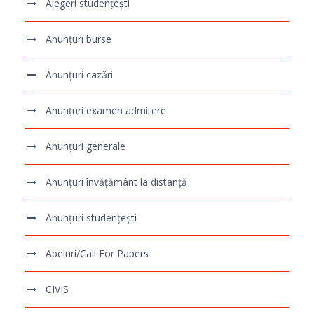
Alegeri studențești
Anunțuri burse
Anunțuri cazări
Anunțuri examen admitere
Anunțuri generale
Anunțuri învățământ la distanță
Anunțuri studențești
Apeluri/Call For Papers
CIVIS