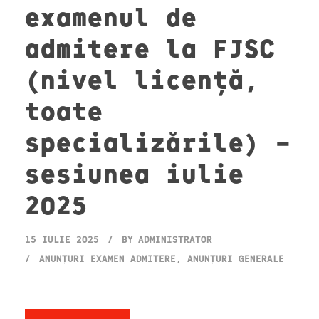
examenul de
admitere la FJSC
(nivel licență,
toate
specializările) –
sesiunea iulie
2025
15 IULIE 2025
BY
ADMINISTRATOR
ANUNȚURI EXAMEN ADMITERE
,
ANUNȚURI GENERALE