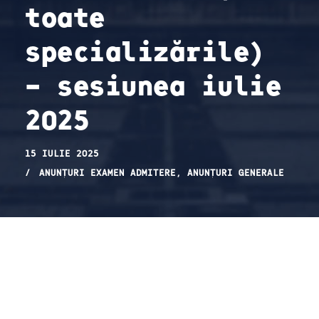
toate
specializările)
– sesiunea iulie
2025
15 IULIE 2025
ANUNȚURI EXAMEN ADMITERE
,
ANUNȚURI GENERALE