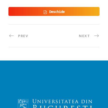
Deschide
PREV
NEXT