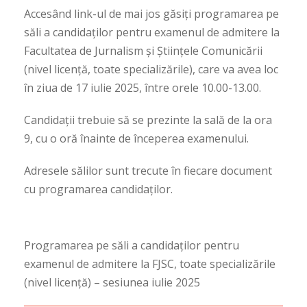
Accesând link-ul de mai jos găsiți programarea pe
săli a candidaților pentru examenul de admitere la
Facultatea de Jurnalism și Științele Comunicării
(nivel licență, toate specializările), care va avea loc
în ziua de 17 iulie 2025, între orele 10.00-13.00.
Candidații trebuie să se prezinte la sală de la ora
9, cu o oră înainte de începerea examenului.
Adresele sălilor sunt trecute în fiecare document
cu programarea candidaților.
Programarea pe săli a candidaților pentru
examenul de admitere la FJSC, toate specializările
(nivel licență) – sesiunea iulie 2025