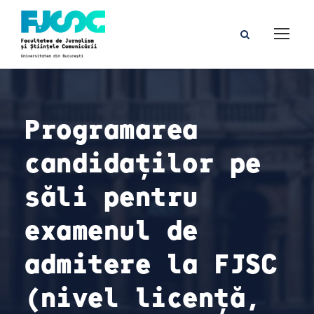
Programarea
candidaților pe
săli pentru
examenul de
admitere la FJSC
(nivel licență,