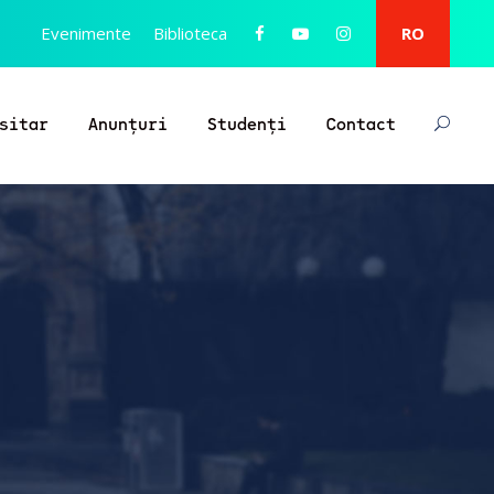
Evenimente
Biblioteca
RO
sitar
Anunțuri
Studenți
Contact