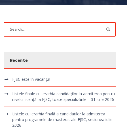
Recente
FJSC este în vacanță!
Listele finale cu ierarhia candidaților la admiterea pentru
nivelul licență la FJSC, toate specializările – 31 iulie 2026
Listele cu ierarhia finală a candidaților la admiterea
pentru programele de masterat ale FJSC, sesiunea iulie
2026