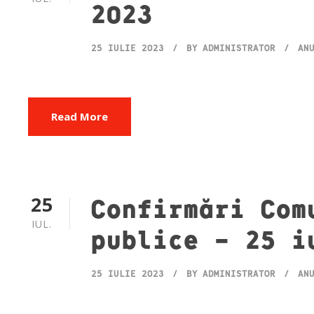
2023
25 IULIE 2023
BY
ADMINISTRATOR
AN
Read More
25
Confirmări Com
IUL.
publice – 25 i
25 IULIE 2023
BY
ADMINISTRATOR
AN