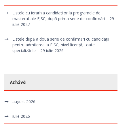
Listele cu ierarhia candidaților la programele de
masterat ale FJSC, după prima serie de confirmări – 29
iulie 2027
Listele după a doua serie de confirmări cu candidații
pentru admiterea la FJSC, nivel licență, toate
specializările – 29 iulie 2026
Arhivă
august 2026
iulie 2026