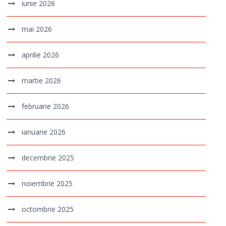
iunie 2026
mai 2026
aprilie 2026
martie 2026
februarie 2026
ianuarie 2026
decembrie 2025
noiembrie 2025
octombrie 2025