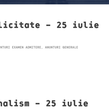
licitate – 25 iulie
UNȚURI EXAMEN ADMITERE
,
ANUNȚURI GENERALE
nalism – 25 iulie