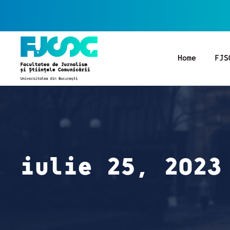
Home
FJS
iulie 25, 2023