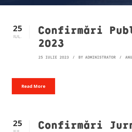
25
Confirmări Pub
IUL.
2023
25 IULIE 2023
BY
ADMINISTRATOR
AN
Read More
25
Confirmări Jur
IUL.