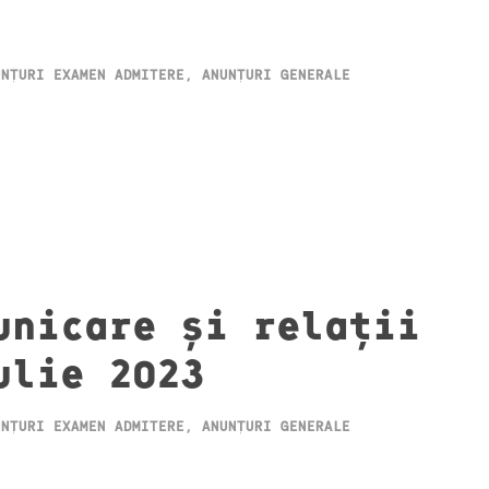
UNȚURI EXAMEN ADMITERE
,
ANUNȚURI GENERALE
unicare și relații
ulie 2023
UNȚURI EXAMEN ADMITERE
,
ANUNȚURI GENERALE