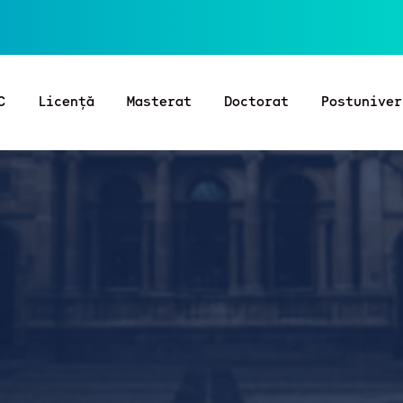
C
Licență
Masterat
Doctorat
Postuniver