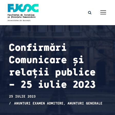
Confirmări
Comunicare și
relații publice
– 25 iulie 2023
25 IULIE 2023
ANUNȚURI EXAMEN ADMITERE
,
ANUNȚURI GENERALE