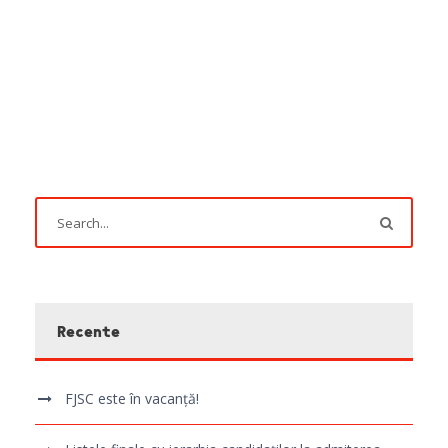
Recente
FJSC este în vacanță!