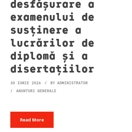
desfășurare a
examenului de
susținere a
lucrărilor de
diplomă și a
disertațiilor
30 IUNIE 2026
BY
ADMINISTRATOR
ANUNȚURI GENERALE
Read More