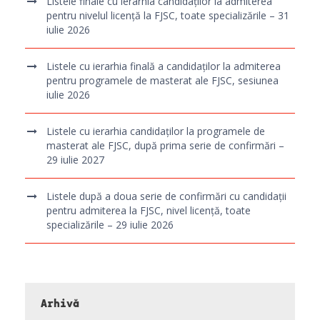
Listele finale cu ierarhia candidaților la admiterea
pentru nivelul licență la FJSC, toate specializările – 31
iulie 2026
Listele cu ierarhia finală a candidaților la admiterea
pentru programele de masterat ale FJSC, sesiunea
iulie 2026
Listele cu ierarhia candidaților la programele de
masterat ale FJSC, după prima serie de confirmări –
29 iulie 2027
Listele după a doua serie de confirmări cu candidații
pentru admiterea la FJSC, nivel licență, toate
specializările – 29 iulie 2026
Arhivă