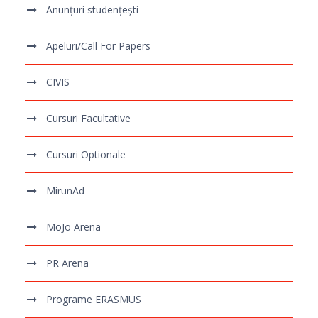
Anunțuri studențești
Apeluri/Call For Papers
CIVIS
Cursuri Facultative
Cursuri Optionale
MirunAd
MoJo Arena
PR Arena
Programe ERASMUS