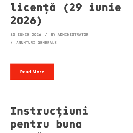
licență (29 iunie
2026)
30 IUNIE 2026
BY
ADMINISTRATOR
ANUNȚURI GENERALE
Read More
Instrucțiuni
pentru buna