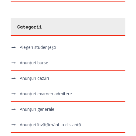
Categorii
Alegeri studențești
Anunțuri burse
Anunțuri cazări
Anunțuri examen admitere
Anunțuri generale
Anunțuri învățământ la distanță