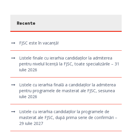
Recente
FJSC este în vacanță!
Listele finale cu ierarhia candidaților la admiterea
pentru nivelul licență la FJSC, toate specializările – 31
iulie 2026
Listele cu ierarhia finală a candidaților la admiterea
pentru programele de masterat ale FJSC, sesiunea
iulie 2026
Listele cu ierarhia candidaților la programele de
masterat ale FJSC, după prima serie de confirmări –
29 iulie 2027