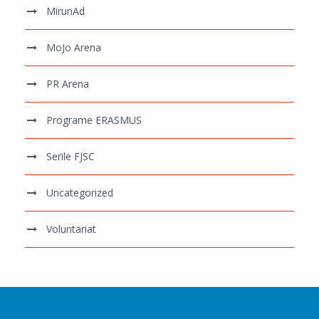
MirunAd
MoJo Arena
PR Arena
Programe ERASMUS
Serile FJSC
Uncategorized
Voluntariat