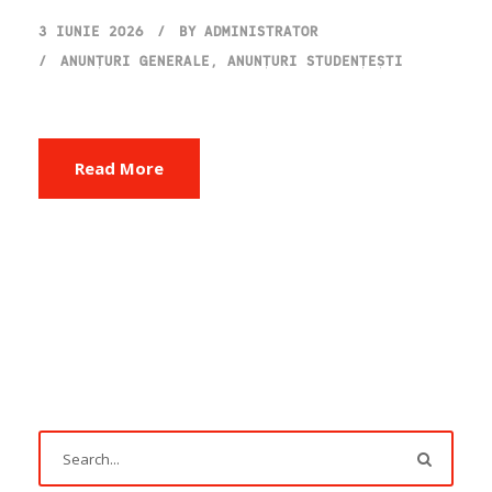
3 IUNIE 2026
BY
ADMINISTRATOR
ANUNȚURI GENERALE
,
ANUNȚURI STUDENȚEȘTI
Read More