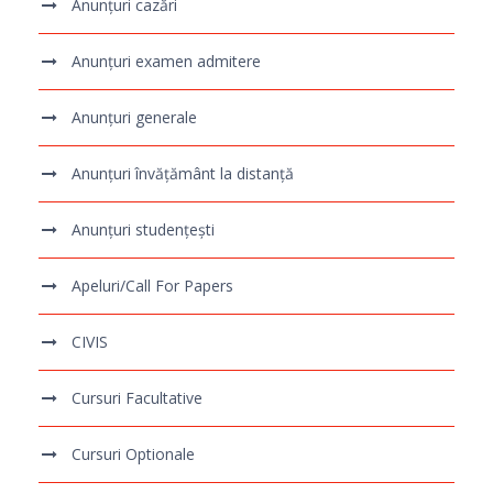
Anunțuri cazări
Anunțuri examen admitere
Anunțuri generale
Anunțuri învățământ la distanță
Anunțuri studențești
Apeluri/Call For Papers
CIVIS
Cursuri Facultative
Cursuri Optionale