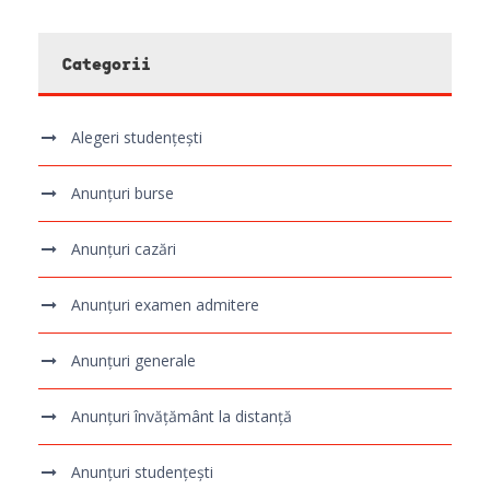
Categorii
Alegeri studențești
Anunțuri burse
Anunțuri cazări
Anunțuri examen admitere
Anunțuri generale
Anunțuri învățământ la distanță
Anunțuri studențești