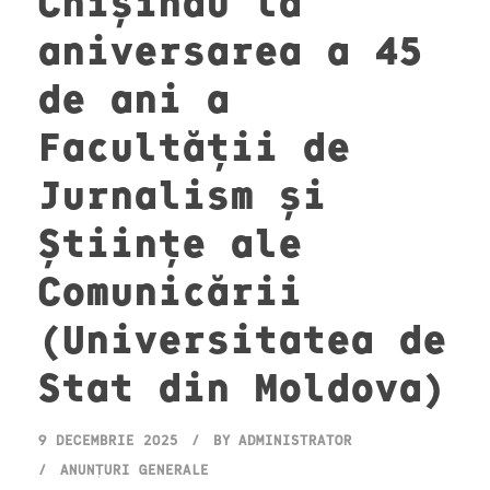
Chișinău la
aniversarea a 45
de ani a
Facultății de
Jurnalism și
Științe ale
Comunicării
(Universitatea de
Stat din Moldova)
9 DECEMBRIE 2025
BY
ADMINISTRATOR
ANUNȚURI GENERALE