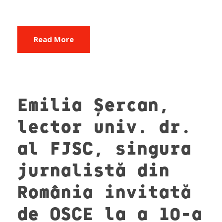
Read More
Emilia Șercan,
lector univ. dr.
al FJSC, singura
jurnalistă din
România invitată
de OSCE la a 10-a