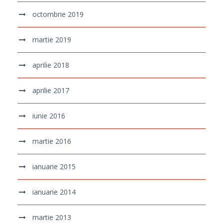
octombrie 2019
martie 2019
aprilie 2018
aprilie 2017
iunie 2016
martie 2016
ianuarie 2015
ianuarie 2014
martie 2013