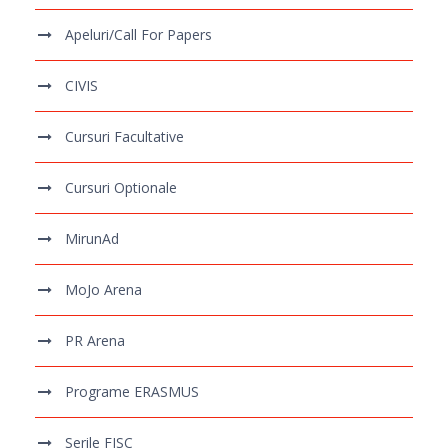
Apeluri/Call For Papers
CIVIS
Cursuri Facultative
Cursuri Optionale
MirunAd
MoJo Arena
PR Arena
Programe ERASMUS
Serile FJSC