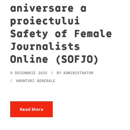
aniversare a
proiectului
Safety of Female
Journalists
Online (SOFJO)
9 DECEMBRIE 2025
BY
ADMINISTRATOR
ANUNȚURI GENERALE
Read More