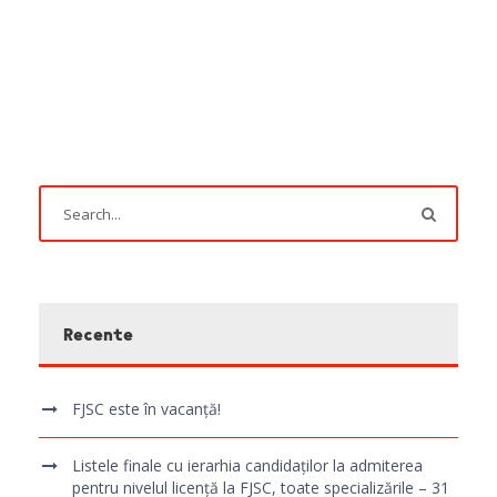
Recente
FJSC este în vacanță!
Listele finale cu ierarhia candidaților la admiterea
pentru nivelul licență la FJSC, toate specializările – 31