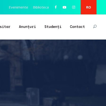
Evenimente
Biblioteca
RO
sitar
Anunțuri
Studenți
Contact