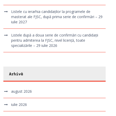
Listele cu ierarhia candidaților la programele de
masterat ale FJSC, după prima serie de confirmări – 29
iulie 2027
Listele după a doua serie de confirmări cu candidații
pentru admiterea la FJSC, nivel licență, toate
specializările – 29 iulie 2026
Arhivă
august 2026
iulie 2026