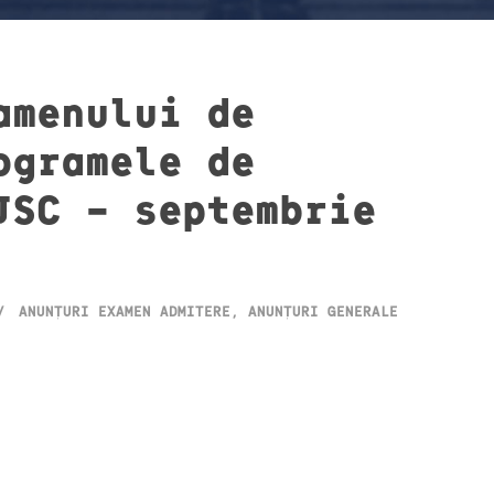
amenului de
ogramele de
JSC – septembrie
ANUNȚURI EXAMEN ADMITERE
,
ANUNȚURI GENERALE