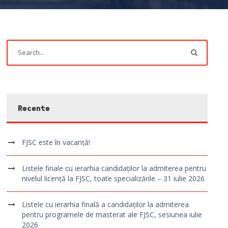
Recente
FJSC este în vacanță!
Listele finale cu ierarhia candidaților la admiterea pentru
nivelul licență la FJSC, toate specializările – 31 iulie 2026
Listele cu ierarhia finală a candidaților la admiterea
pentru programele de masterat ale FJSC, sesiunea iulie
2026