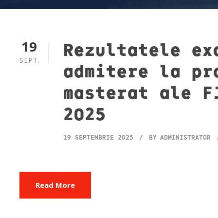
19
Rezultatele ex
SEPT.
admitere la pr
masterat ale F
2025
19 SEPTEMBRIE 2025
BY
ADMINISTRATOR
Read More