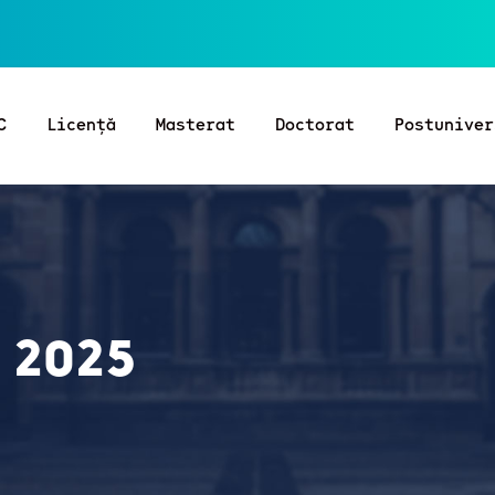
C
Licență
Masterat
Doctorat
Postuniver
 2025