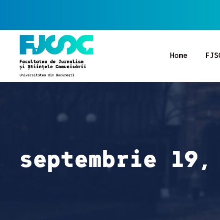
Home
FJS
septembrie 19,