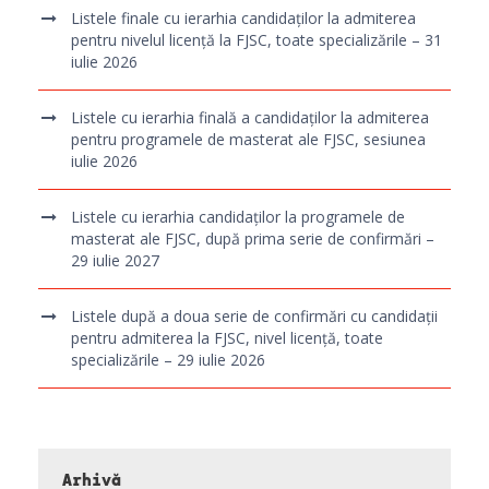
Listele finale cu ierarhia candidaților la admiterea
pentru nivelul licență la FJSC, toate specializările – 31
iulie 2026
Listele cu ierarhia finală a candidaților la admiterea
pentru programele de masterat ale FJSC, sesiunea
iulie 2026
Listele cu ierarhia candidaților la programele de
masterat ale FJSC, după prima serie de confirmări –
29 iulie 2027
Listele după a doua serie de confirmări cu candidații
pentru admiterea la FJSC, nivel licență, toate
specializările – 29 iulie 2026
Arhivă