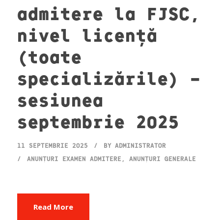
admitere la FJSC,
nivel licență
(toate
specializările) –
sesiunea
septembrie 2025
11 SEPTEMBRIE 2025
BY
ADMINISTRATOR
ANUNȚURI EXAMEN ADMITERE
,
ANUNȚURI GENERALE
Read More