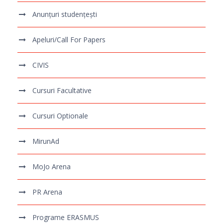
Anunțuri studențești
Apeluri/Call For Papers
CIVIS
Cursuri Facultative
Cursuri Optionale
MirunAd
MoJo Arena
PR Arena
Programe ERASMUS