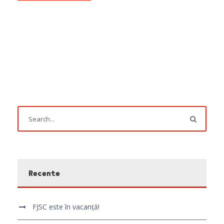
Recente
FJSC este în vacanță!