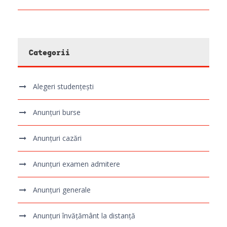
Categorii
Alegeri studențești
Anunțuri burse
Anunțuri cazări
Anunțuri examen admitere
Anunțuri generale
Anunțuri învățământ la distanță