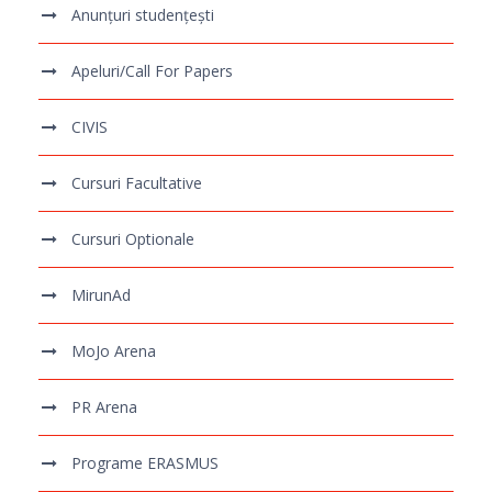
Anunțuri studențești
Apeluri/Call For Papers
CIVIS
Cursuri Facultative
Cursuri Optionale
MirunAd
MoJo Arena
PR Arena
Programe ERASMUS