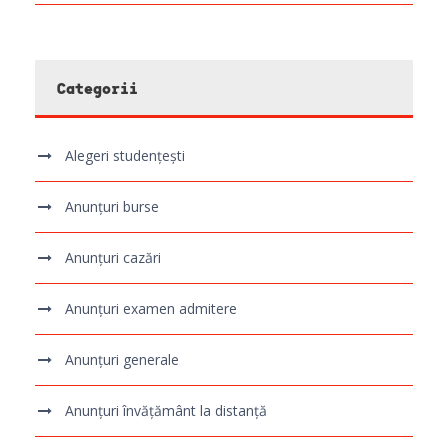
Categorii
Alegeri studențești
Anunțuri burse
Anunțuri cazări
Anunțuri examen admitere
Anunțuri generale
Anunțuri învățământ la distanță