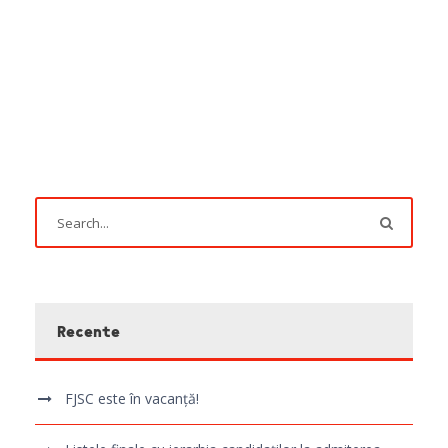
Recente
FJSC este în vacanță!