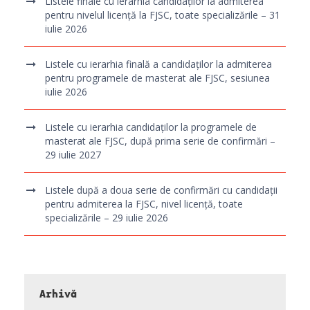
Listele finale cu ierarhia candidaților la admiterea
pentru nivelul licență la FJSC, toate specializările – 31
iulie 2026
Listele cu ierarhia finală a candidaților la admiterea
pentru programele de masterat ale FJSC, sesiunea
iulie 2026
Listele cu ierarhia candidaților la programele de
masterat ale FJSC, după prima serie de confirmări –
29 iulie 2027
Listele după a doua serie de confirmări cu candidații
pentru admiterea la FJSC, nivel licență, toate
specializările – 29 iulie 2026
Arhivă