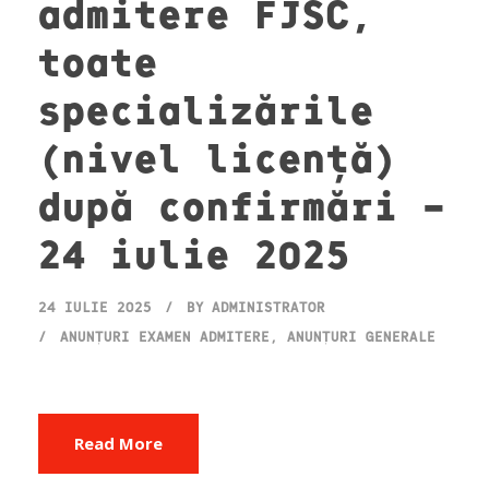
admitere FJSC,
toate
specializările
(nivel licență)
după confirmări –
24 iulie 2025
24 IULIE 2025
BY
ADMINISTRATOR
ANUNȚURI EXAMEN ADMITERE
,
ANUNȚURI GENERALE
Read More