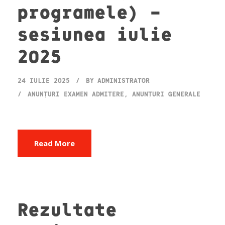
programele) –
sesiunea iulie
2025
24 IULIE 2025
BY
ADMINISTRATOR
ANUNȚURI EXAMEN ADMITERE
,
ANUNȚURI GENERALE
Read More
Rezultate