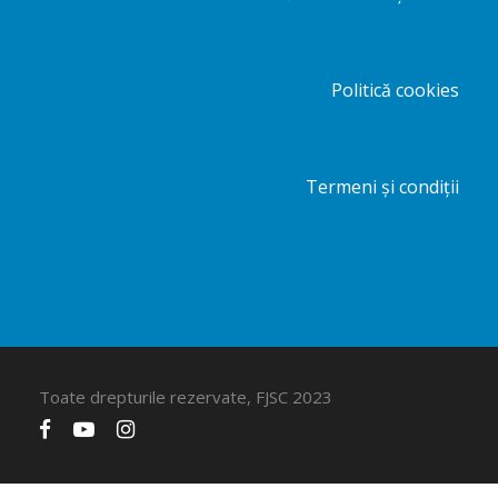
Politică cookies
Termeni și condiții
Toate drepturile rezervate, FJSC 2023