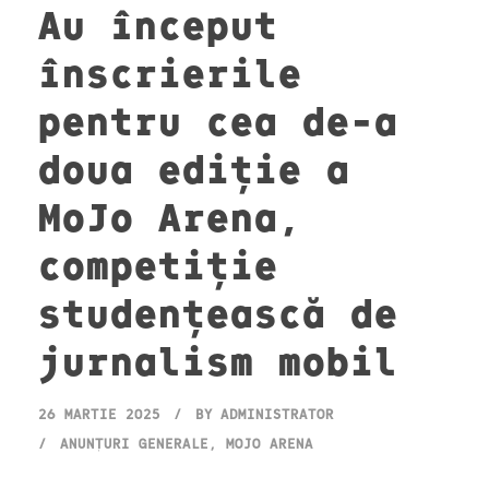
Au început
înscrierile
pentru cea de-a
doua ediție a
MoJo Arena,
competiție
studențească de
jurnalism mobil
26 MARTIE 2025
BY
ADMINISTRATOR
ANUNȚURI GENERALE
,
MOJO ARENA