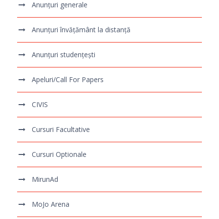
Anunțuri generale
Anunțuri învățământ la distanță
Anunțuri studențești
Apeluri/Call For Papers
CIVIS
Cursuri Facultative
Cursuri Optionale
MirunAd
MoJo Arena