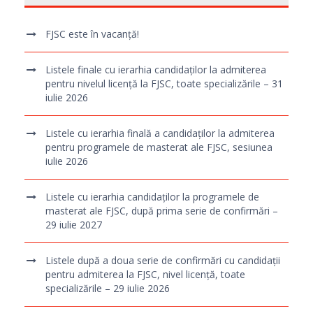
FJSC este în vacanță!
Listele finale cu ierarhia candidaților la admiterea
pentru nivelul licență la FJSC, toate specializările – 31
iulie 2026
Listele cu ierarhia finală a candidaților la admiterea
pentru programele de masterat ale FJSC, sesiunea
iulie 2026
Listele cu ierarhia candidaților la programele de
masterat ale FJSC, după prima serie de confirmări –
29 iulie 2027
Listele după a doua serie de confirmări cu candidații
pentru admiterea la FJSC, nivel licență, toate
specializările – 29 iulie 2026