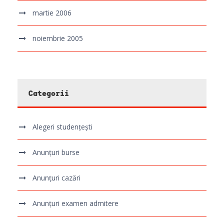
martie 2006
noiembrie 2005
Categorii
Alegeri studențești
Anunțuri burse
Anunțuri cazări
Anunțuri examen admitere