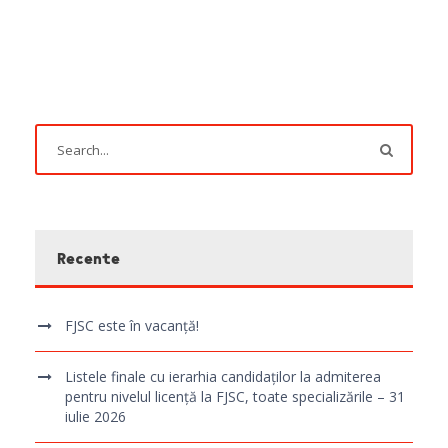
Recente
FJSC este în vacanță!
Listele finale cu ierarhia candidaților la admiterea
pentru nivelul licență la FJSC, toate specializările – 31
iulie 2026