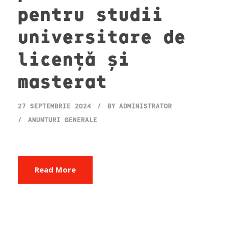
pentru studii
universitare de
licență și
masterat
27 SEPTEMBRIE 2024
BY
ADMINISTRATOR
ANUNȚURI GENERALE
Read More