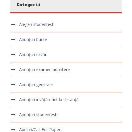
Categorii
Alegeri studențești
Anunțuri burse
Anunțuri cazări
Anunțuri examen admitere
Anunțuri generale
Anunțuri învățământ la distanță
Anunțuri studențești
Apeluri/Call For Papers