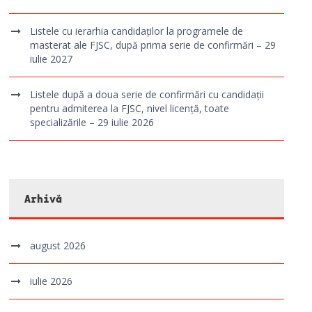
Listele cu ierarhia candidaților la programele de
masterat ale FJSC, după prima serie de confirmări – 29
iulie 2027
Listele după a doua serie de confirmări cu candidații
pentru admiterea la FJSC, nivel licență, toate
specializările – 29 iulie 2026
Arhivă
august 2026
iulie 2026