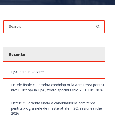
Recente
FJSC este în vacanță!
Listele finale cu ierarhia candidaților la admiterea pentru
nivelul licență la FJSC, toate specializările – 31 iulie 2026
Listele cu ierarhia finală a candidaților la admiterea
pentru programele de masterat ale FJSC, sesiunea iulie
2026