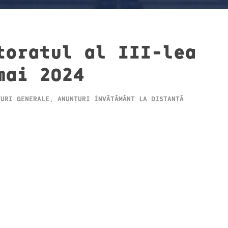
toratul al III-lea
mai 2024
ȚURI GENERALE
,
ANUNȚURI ÎNVĂȚĂMÂNT LA DISTANȚĂ