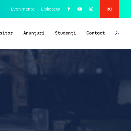
Evenimente
Biblioteca
RO
sitar
Anunțuri
Studenți
Contact