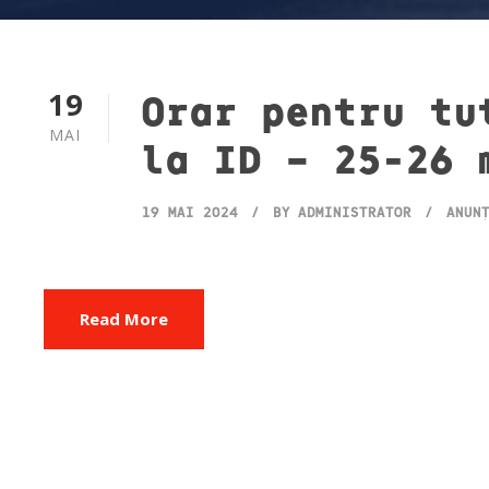
19
Orar pentru tu
MAI
la ID – 25-26 
19 MAI 2024
BY
ADMINISTRATOR
ANUN
Read More