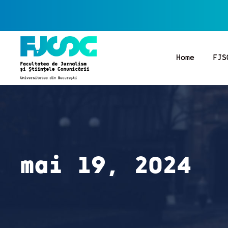
Home
FJS
mai 19, 2024