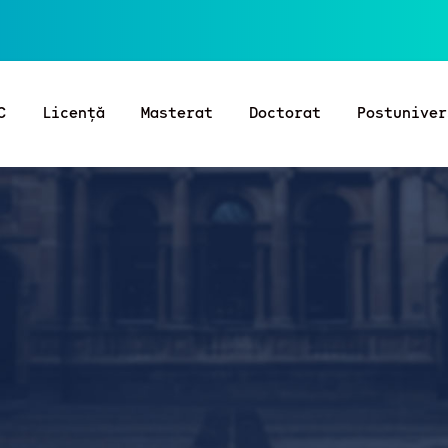
C
Licență
Masterat
Doctorat
Postuniver