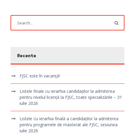
Recente
FJSC este în vacanță!
Listele finale cu ierarhia candidaților la admiterea
pentru nivelul licență la FJSC, toate specializările – 31
iulie 2026
Listele cu ierarhia finală a candidaților la admiterea
pentru programele de masterat ale FJSC, sesiunea
iulie 2026