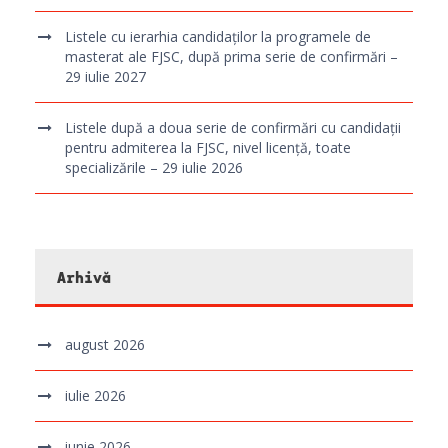
Listele cu ierarhia candidaților la programele de
masterat ale FJSC, după prima serie de confirmări –
29 iulie 2027
Listele după a doua serie de confirmări cu candidații
pentru admiterea la FJSC, nivel licență, toate
specializările – 29 iulie 2026
Arhivă
august 2026
iulie 2026
iunie 2026