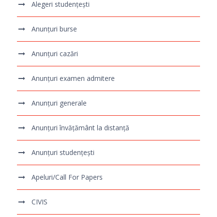
Alegeri studențești
Anunțuri burse
Anunțuri cazări
Anunțuri examen admitere
Anunțuri generale
Anunțuri învățământ la distanță
Anunțuri studențești
Apeluri/Call For Papers
CIVIS