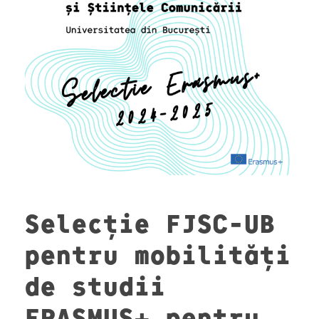
Selecție FJSC-UB
pentru mobilități
de studii
ERASMUS+ pentru