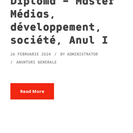
Diplomă – Master
Médias,
développement,
société, Anul I
26 FEBRUARIE 2024
BY
ADMINISTRATOR
ANUNȚURI GENERALE
Read More