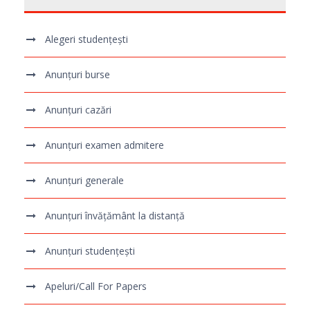
Alegeri studențești
Anunțuri burse
Anunțuri cazări
Anunțuri examen admitere
Anunțuri generale
Anunțuri învățământ la distanță
Anunțuri studențești
Apeluri/Call For Papers