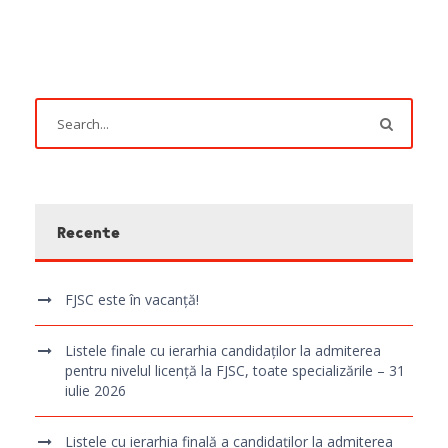
Recente
FJSC este în vacanță!
Listele finale cu ierarhia candidaților la admiterea
pentru nivelul licență la FJSC, toate specializările – 31
iulie 2026
Listele cu ierarhia finală a candidaților la admiterea