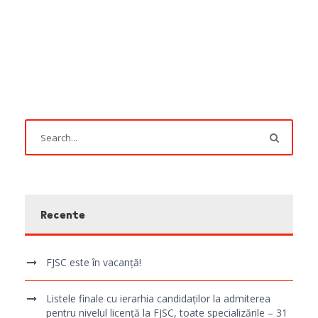
Recente
FJSC este în vacanță!
Listele finale cu ierarhia candidaților la admiterea
pentru nivelul licență la FJSC, toate specializările – 31