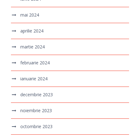
mai 2024
aprilie 2024
martie 2024
februarie 2024
ianuarie 2024
decembrie 2023
noiembrie 2023
octombrie 2023