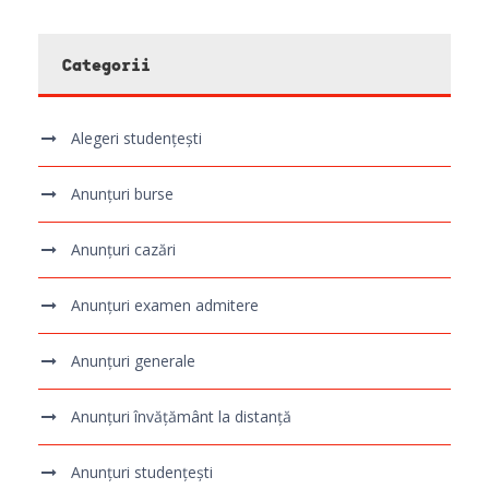
Categorii
Alegeri studențești
Anunțuri burse
Anunțuri cazări
Anunțuri examen admitere
Anunțuri generale
Anunțuri învățământ la distanță
Anunțuri studențești