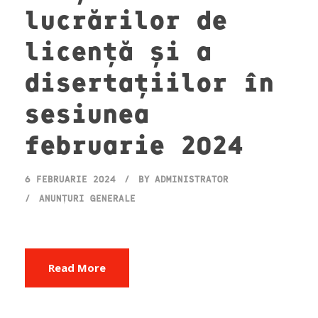
lucrărilor de
licență și a
disertațiilor în
sesiunea
februarie 2024
6 FEBRUARIE 2024
BY
ADMINISTRATOR
ANUNȚURI GENERALE
Read More