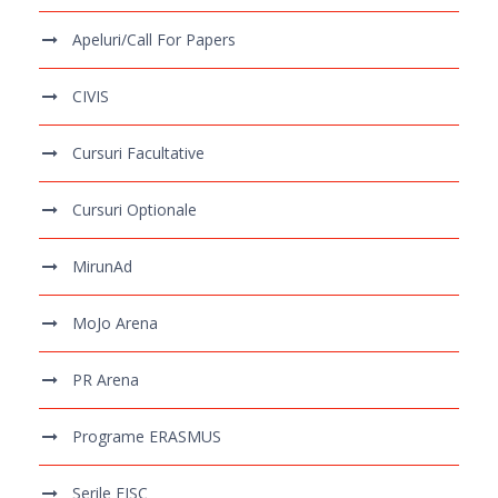
Apeluri/Call For Papers
CIVIS
Cursuri Facultative
Cursuri Optionale
MirunAd
MoJo Arena
PR Arena
Programe ERASMUS
Serile FJSC