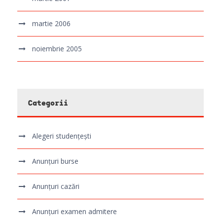
martie 2006
noiembrie 2005
Categorii
Alegeri studențești
Anunțuri burse
Anunțuri cazări
Anunțuri examen admitere