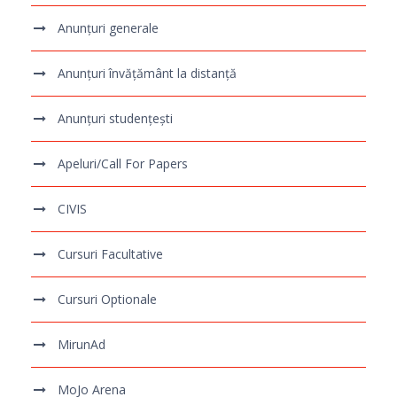
Anunțuri generale
Anunțuri învățământ la distanță
Anunțuri studențești
Apeluri/Call For Papers
CIVIS
Cursuri Facultative
Cursuri Optionale
MirunAd
MoJo Arena