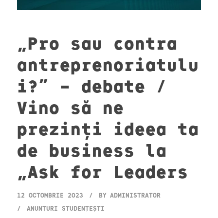
„Pro sau contra
antreprenoriatulu
i?” – debate /
Vino să ne
prezinți ideea ta
de business la
„Ask for Leaders
12 OCTOMBRIE 2023
BY
ADMINISTRATOR
ANUNȚURI STUDENȚEȘTI