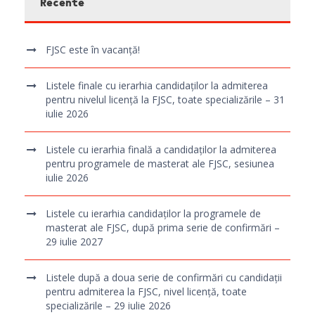
Recente
FJSC este în vacanță!
Listele finale cu ierarhia candidaților la admiterea
pentru nivelul licență la FJSC, toate specializările – 31
iulie 2026
Listele cu ierarhia finală a candidaților la admiterea
pentru programele de masterat ale FJSC, sesiunea
iulie 2026
Listele cu ierarhia candidaților la programele de
masterat ale FJSC, după prima serie de confirmări –
29 iulie 2027
Listele după a doua serie de confirmări cu candidații
pentru admiterea la FJSC, nivel licență, toate
specializările – 29 iulie 2026