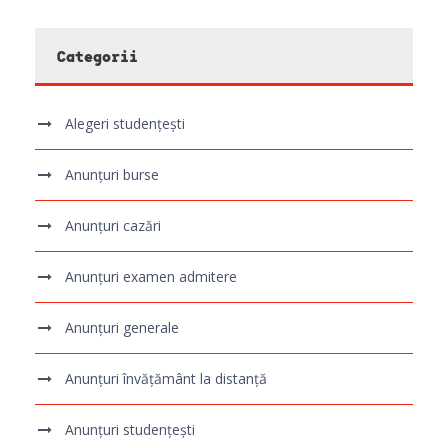
Categorii
Alegeri studențești
Anunțuri burse
Anunțuri cazări
Anunțuri examen admitere
Anunțuri generale
Anunțuri învățământ la distanță
Anunțuri studențești