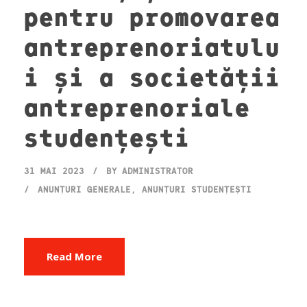
pentru promovarea
antreprenoriatulu
i și a societății
antreprenoriale
studențești
31 MAI 2023
BY
ADMINISTRATOR
ANUNȚURI GENERALE
,
ANUNȚURI STUDENȚEȘTI
Read More