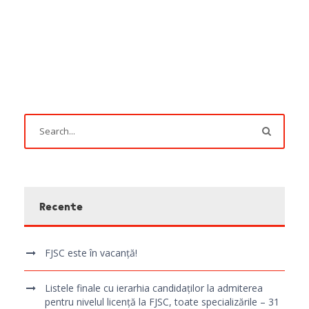
Recente
FJSC este în vacanță!
Listele finale cu ierarhia candidaților la admiterea
pentru nivelul licență la FJSC, toate specializările – 31