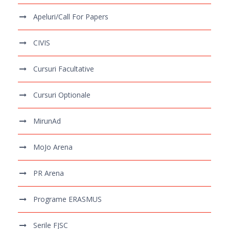
Apeluri/Call For Papers
CIVIS
Cursuri Facultative
Cursuri Optionale
MirunAd
MoJo Arena
PR Arena
Programe ERASMUS
Serile FJSC