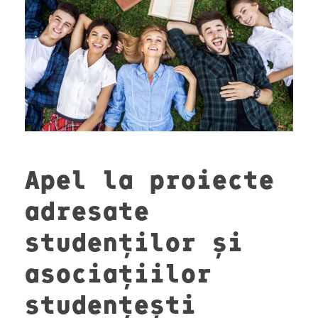
Apel la proiecte
adresate
studenților și
asociațiilor
studențești