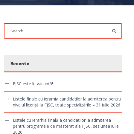
Recente
FJSC este în vacanță!
Listele finale cu ierarhia candidaților la admiterea pentru
nivelul licență la FJSC, toate specializările – 31 iulie 2026
Listele cu ierarhia finală a candidaților la admiterea
pentru programele de masterat ale FJSC, sesiunea iulie
2026