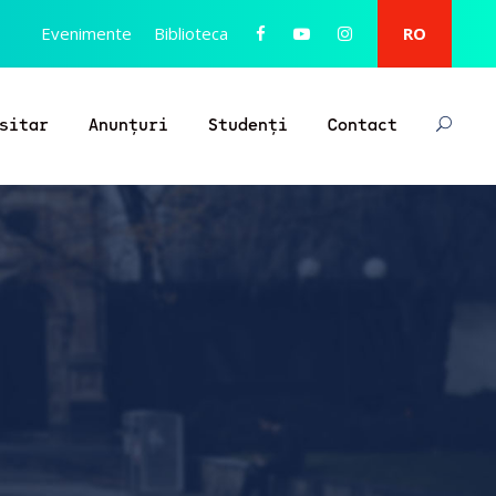
Evenimente
Biblioteca
RO
sitar
Anunțuri
Studenți
Contact