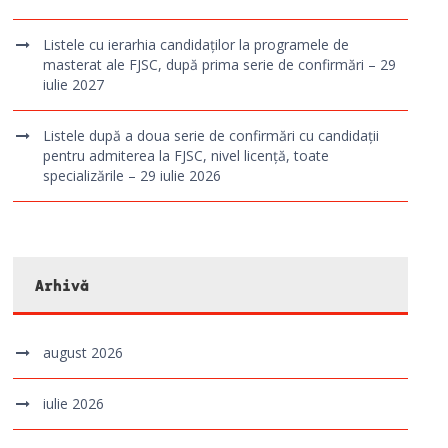
Listele cu ierarhia candidaților la programele de
masterat ale FJSC, după prima serie de confirmări – 29
iulie 2027
Listele după a doua serie de confirmări cu candidații
pentru admiterea la FJSC, nivel licență, toate
specializările – 29 iulie 2026
Arhivă
august 2026
iulie 2026