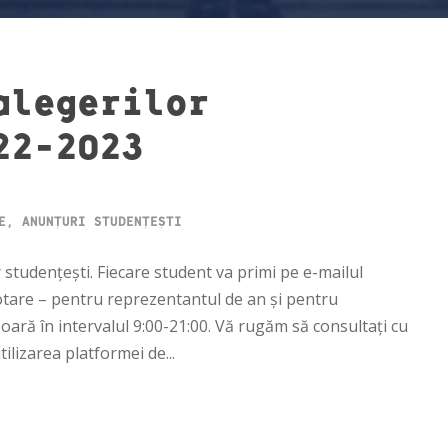
alegerilor
22-2023
E
,
ANUNȚURI STUDENȚEȘTI
r studențești. Fiecare student va primi pe e-mailul
 votare – pentru reprezentantul de an și pentru
oară în intervalul 9:00-21:00. Vă rugăm să consultați cu
ilizarea platformei de...