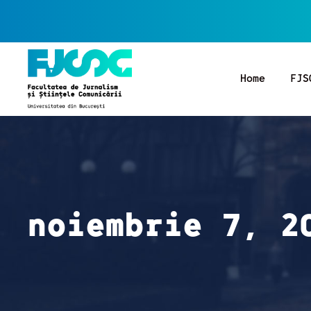
Home
FJS
noiembrie 7, 2