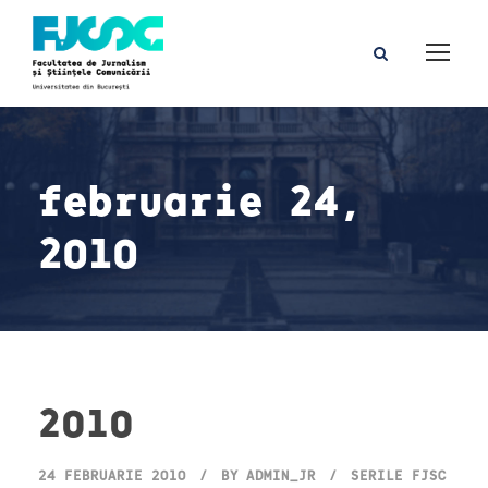
februarie 24,
2010
2010
24 FEBRUARIE 2010
BY
ADMIN_JR
SERILE FJSC