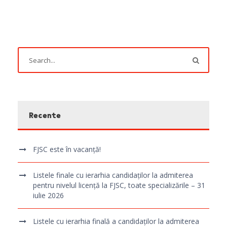
Recente
FJSC este în vacanță!
Listele finale cu ierarhia candidaților la admiterea
pentru nivelul licență la FJSC, toate specializările – 31
iulie 2026
Listele cu ierarhia finală a candidaților la admiterea