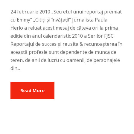
24 februarie 2010 „Secretul unui reportaj premiat
cu Emmy” „Citiți și învățați!” Jurnalista Paula
Herlo a reluat acest mesaj de câteva ori la prima
ediție din anul calendaristic 2010 a Serilor FJSC.
Reportajul de succes și reusita & recunoașterea în
această profesie sunt dependente de munca de
teren, de anii de lucru cu oamenii, de personajele
din...
Read More