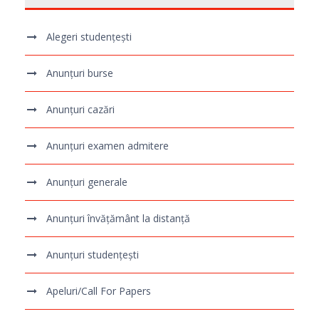
Alegeri studențești
Anunțuri burse
Anunțuri cazări
Anunțuri examen admitere
Anunțuri generale
Anunțuri învățământ la distanță
Anunțuri studențești
Apeluri/Call For Papers