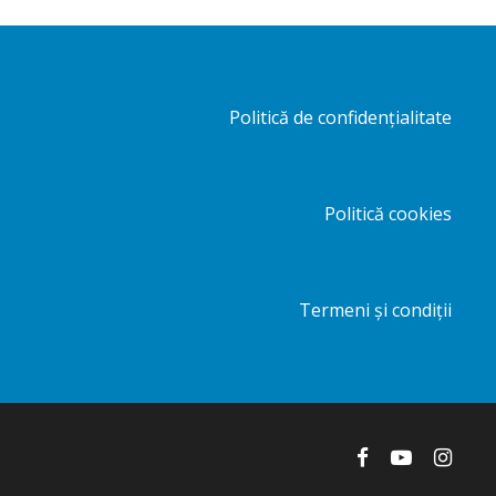
n
t
Politică de confidențialitate
Politică cookies
Termeni și condiții