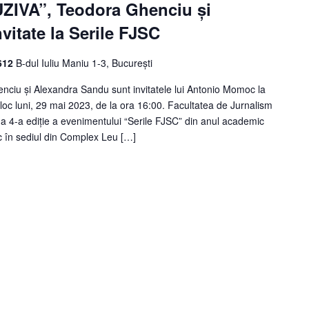
UZIVA”, Teodora Ghenciu și
vitate la Serile FJSC
 612
B-dul Iuliu Maniu 1-3, București
nciu și Alexandra Sandu sunt invitatele lui Antonio Momoc la
loc luni, 29 mai 2023, de la ora 16:00. Facultatea de Jurnalism
 a 4-a ediție a evenimentului “Serile FJSC” din anul academic
 în sediul din Complex Leu […]