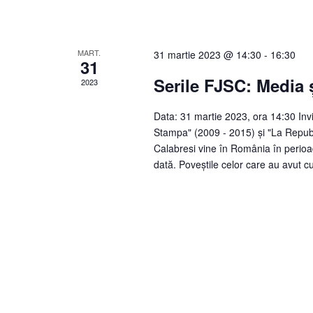
MART.
31 martie 2023 @ 14:30
-
16:30
31
Serile FJSC: Media ș
2023
Data: 31 martie 2023, ora 14:30 Invit
Stampa" (2009 - 2015) și "La Repubbli
Calabresi vine în România în perioad
dată. Poveștile celor care au avut c