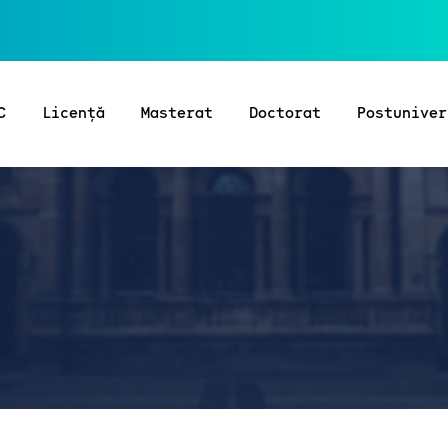
C
Licență
Masterat
Doctorat
Postuniver