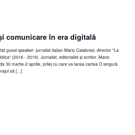
i comunicare în era digitală
at guest speaker: jurnalist italian Mario Calabresi, director "La
ca" (2016 - 2019). Jurnalist, editorialist și scriitor, Mario
a 30 martie-2 aprilie, prilej cu care va lansa cartea O singură
urajul să […]