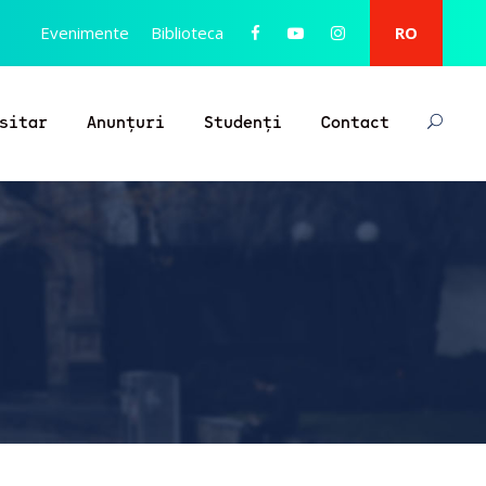
Evenimente
Biblioteca
RO
sitar
Anunțuri
Studenți
Contact