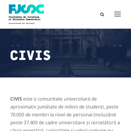
CIVIS
CIVIS
este o comunitate universitară de
aproximativ jumătate de milion de studenți, peste
70.000 de membri la nivel de personal (incluzând
peste 37.400 de cadre universitare și cercetători) a
căror expertiză, cunoștințe și valori comune nu