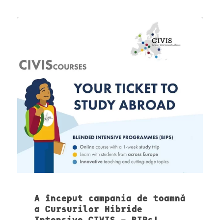
A început campania de toamnă
a Cursurilor Hibride
Intensive CIVIS – BIPs!