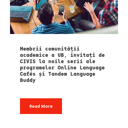
Membrii comunității
academice a UB, invitați de
CIVIS la noile serii ale
programelor Online Language
Cafés și Tandem Language
Buddy
Read More