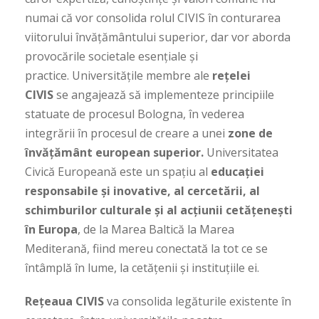
numai că vor consolida rolul CIVIS în conturarea
viitorului învățământului superior, dar vor aborda
provocările societale esențiale și
practice. Universitățile membre ale
rețelei
CIVIS
se angajează să implementeze principiile
statuate de procesul Bologna, în vederea
integrării în procesul de creare a unei
zone de
învățământ european superior.
Universitatea
Civică Europeană este un spațiu al
educaţiei
responsabile şi inovative, al cercetării, al
schimburilor culturale și al acțiunii cetățeneşti
în Europa
, de la Marea Baltică la Marea
Mediterană, fiind mereu conectată la tot ce se
întâmplă în lume, la cetățenii și instituțiile ei.
Rețeaua CIVIS
va consolida legăturile existente în