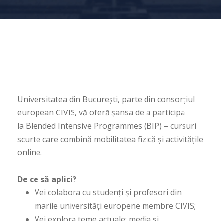
Universitatea din București, parte din consorțiul
european CIVIS, vă oferă șansa de a participa
la Blended Intensive Programmes (BIP) – cursuri
scurte care combină mobilitatea fizică și activitățile
online.
De ce să aplici?
Vei colabora cu studenți și profesori din
marile universități europene membre CIVIS;
Vei explora teme actuale: media și