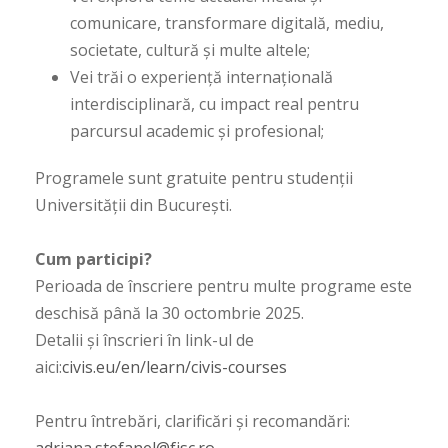
comunicare, transformare digitală, mediu,
societate, cultură și multe altele;
Vei trăi o experiență internațională
interdisciplinară, cu impact real pentru
parcursul academic și profesional;
Programele sunt gratuite pentru studenții
Universității din București.
Cum participi?
Perioada de înscriere pentru multe programe este
deschisă până la 30 octombrie 2025.
Detalii și înscrieri în link-ul de
aici:
civis.eu/en/learn/civis-
courses
Pentru întrebări, clarificări și recomandări: