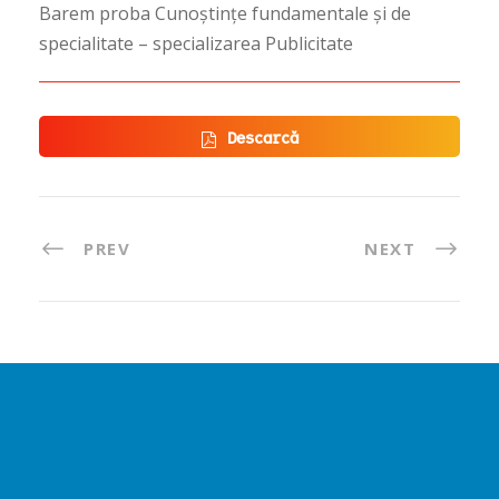
Barem proba Cunoștințe fundamentale și de
specialitate – specializarea Publicitate
Descarcă
PREV
NEXT