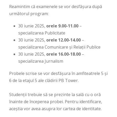
Reamintim că examenele se vor desfășura după
următorul program:
30 iunie 2025,
orele 9.00-11.00
–
specializarea Publicitate
30 iunie 2025,
orele 12.00-14.00
–
specializarea Comunicare și Relații Publice
30 iunie 2025,
orele 16.00-18.00
–
specializarea Jurnalism
Probele scrise se vor desfășura în amfiteatrele 5 și
6 de la etajul 5 ale clădirii PB Tower.
Studenții trebuie să se prezinte la sală cu o oră
înainte de începerea probei. Pentru identificare,
aceștia vor avea asupra lor cartea de identitate.