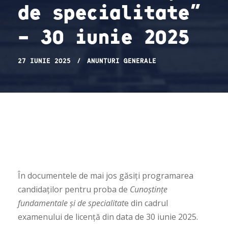
de specialitate”
– 30 iunie 2025
27 IUNIE 2025
ANUNȚURI GENERALE
În documentele de mai jos găsiți programarea
candidaților pentru proba de
Cunoștințe
fundamentale și de specialitat
e din cadrul
examenului de licență din data de 30 iunie 2025.