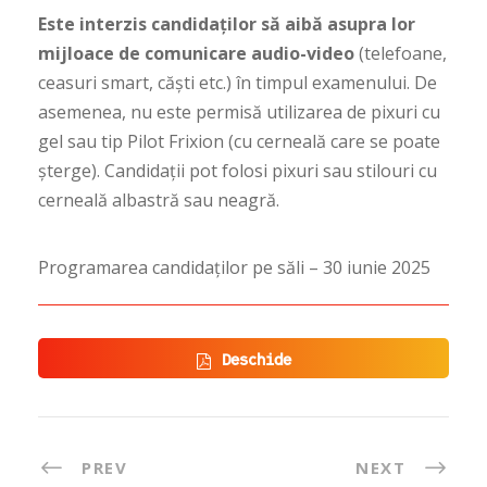
Este interzis candidaților să aibă asupra lor
mijloace de comunicare audio-video
(telefoane,
ceasuri smart, căști etc.) în timpul examenului. De
asemenea, nu este permisă utilizarea de pixuri cu
gel sau tip Pilot Frixion (cu cerneală care se poate
șterge). Candidații pot folosi pixuri sau stilouri cu
cerneală albastră sau neagră.
Programarea candidaților pe săli – 30 iunie 2025
Deschide
PREV
NEXT