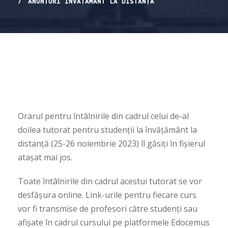
ANUNȚURI ÎNVĂȚĂMÂNT LA DISTANȚĂ
Orarul pentru întâlnirile din cadrul celui de-al
doilea tutorat pentru studenții la învățământ la
distanță (25-26 noiembrie 2023) îl găsiți în fișierul
atașat mai jos.
Toate întâlnirile din cadrul acestui tutorat se vor
desfășura online. Link-urile pentru fiecare curs
vor fi transmise de profesori către studenți sau
afișate în cadrul cursului pe platformele Edocemus