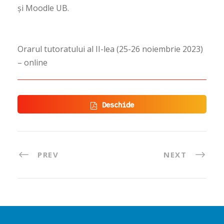
și Moodle UB.
Orarul tutoratului al II-lea (25-26 noiembrie 2023)
– online
Deschide
PREV
NEXT