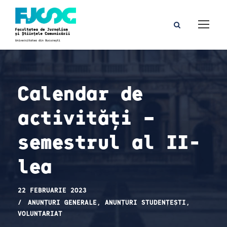
Calendar de
activități –
semestrul al II-
lea
22 FEBRUARIE 2023
ANUNȚURI GENERALE
,
ANUNȚURI STUDENȚEȘTI
,
VOLUNTARIAT