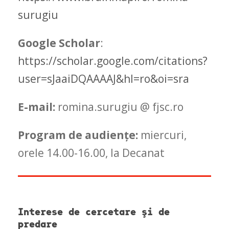
surugiu
Google Scholar
:
https://scholar.google.com/citations?
user=sJaaiDQAAAAJ&hl=ro&oi=sra
E-mail:
romina.surugiu @ fjsc.ro
Program de audiențe:
miercuri,
orele 14.00-16.00, la Decanat
Interese de cercetare şi de
predare