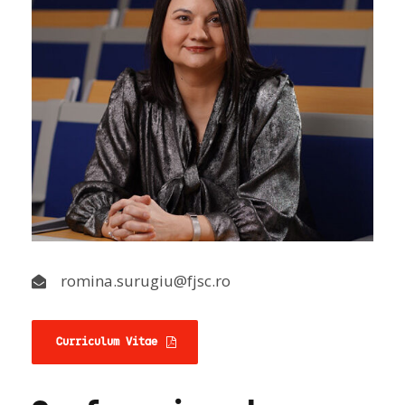
romina.surugiu@fjsc.ro
Curriculum Vitae