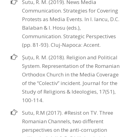
Sutu, R. M. (2019). News Media
Communication. Strategies for Covering
Protests as Media Events. In I. Iancu, D.C.
Balaban & I. Hosu (eds.),
Communication. Strategic Perspectives
(pp. 81-93). Cluj-Napoca: Accent.
Șuțu, R. M. (2018). Religion and Political
System. Representation of the Romanian
Orthodox Church in the Media Coverage
of the “Colectiv” incident. Journal for the
Study of Religions & Ideologies, 17(51),
100-114.
Sutu, R.M (2017). #Resist on TV. Three
Romanian Channels, two different
perspectives on the anti-corruption