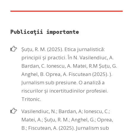
Publicaţii importante
Șuțu, R. M. (2025). Etica jurnalistică:
principii și practici. În N. Vasilendiuc, A.
Bardan, C. Ionescu, A. Matei, R.M Șuțu, G.
Anghel, B. Oprea, A. Fiscutean (2025). ).
Jurnalism sub presiune. O analiză a
riscurilor și incertitudinilor profesiei.
Tritonic.
Vasilendiuc, N.; Bardan, A; Ionescu, C.;
Matei, A.; Șuțu, R. M.; Anghel, G.; Oprea,
B.; Fiscutean, A. (2025). Jurnalism sub