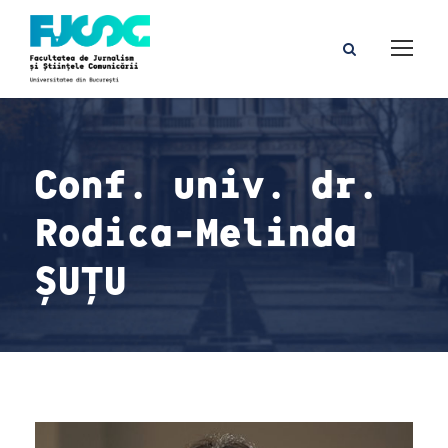
Conf. univ. dr.
Rodica-Melinda
ȘUȚU