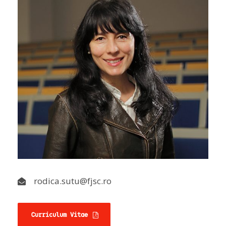
rodica.sutu@fjsc.ro
Curriculum Vitae