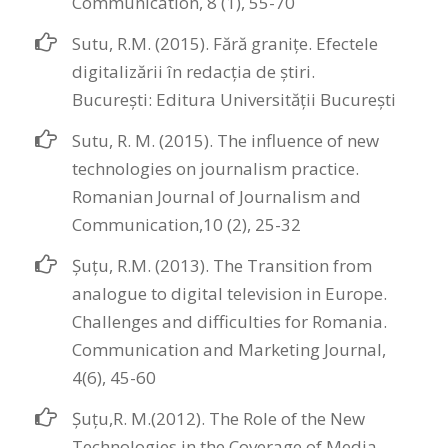
Communication, 8 (1), 55-70
Sutu, R.M. (2015). Fără granițe. Efectele
digitalizării în redacția de știri.
București: Editura Universității București
Sutu, R. M. (2015). The influence of new
technologies on journalism practice.
Romanian Journal of Journalism and
Communication,10 (2), 25-32
Șuțu, R.M. (2013). The Transition from
analogue to digital television in Europe.
Challenges and difficulties for Romania.
Communication and Marketing Journal,
4(6), 45-60
Șuțu,R. M.(2012). The Role of the New
Technologies in the Coverage of Media