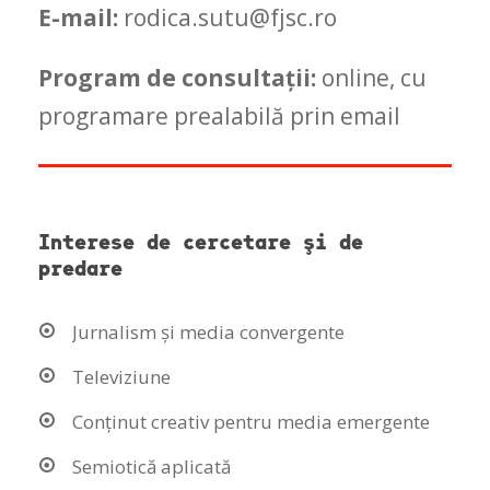
E-mail:
rodica.sutu@fjsc.ro
Program de consultaţii:
online, cu
programare prealabil
ă prin email
Interese de cercetare şi de
predare
Jurnalism și media convergente
Televiziune
Conținut creativ pentru media emergente
Semiotică aplicată