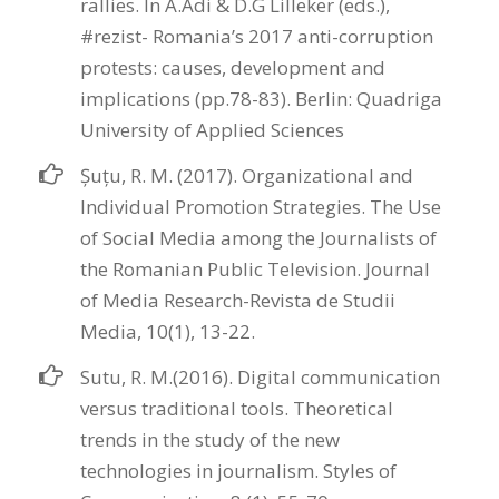
rallies. In A.Adi & D.G Lilleker (eds.),
#rezist- Romania’s 2017 anti-corruption
protests: causes, development and
implications (pp.78-83). Berlin: Quadriga
University of Applied Sciences
Şuţu, R. M. (2017). Organizational and
Individual Promotion Strategies. The Use
of Social Media among the Journalists of
the Romanian Public Television. Journal
of Media Research-Revista de Studii
Media, 10(1), 13-22.
Sutu, R. M.(2016). Digital communication
versus traditional tools. Theoretical
trends in the study of the new
technologies in journalism. Styles of