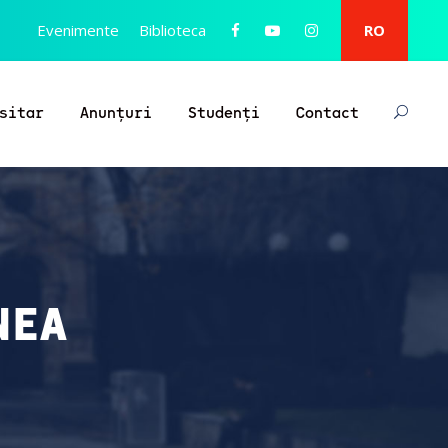
Evenimente
Biblioteca
RO
sitar
Anunțuri
Studenți
Contact
NEA