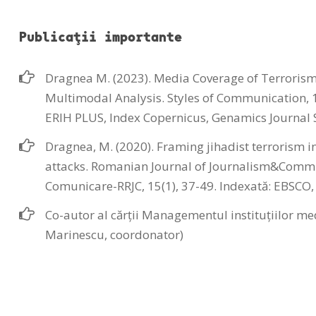
Publicaţii importante
Dragnea M. (2023). Media Coverage of Terrorism 
Multimodal Analysis. Styles of Communication, 15
ERIH PLUS, Index Copernicus, Genamics Journal 
Dragnea, M. (2020). Framing jihadist terrorism i
attacks. Romanian Journal of Journalism&Commu
Comunicare-RRJC, 15(1), 37-49. Indexată: EBSCO,
Co-autor al cărții Managementul instituțiilor m
Marinescu, coordonator)