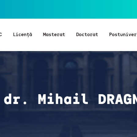
C
Licență
Masterat
Doctorat
Postuniver
 dr. Mihail DRAG