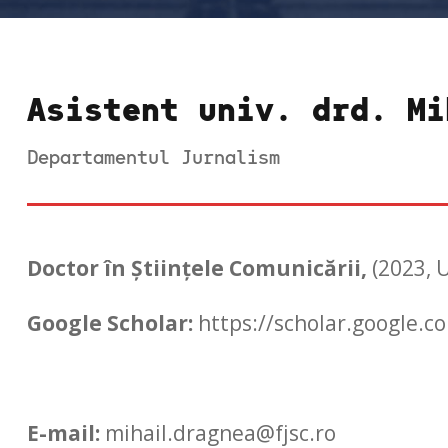
Asistent univ. drd. Mi
Departamentul Jurnalism
Doctor în Științele Comunicării,
(2023, U
Google Scholar:
https://scholar.google.
E-mail:
mihail.dragnea@fjsc.ro