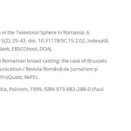
in the Television Sphere in Romania: A
(2), 25-43. doi. 10.31178/SC.15.2.02, Indexată:
Seek, EBSCOhost, DOAJ.
n Romanian broad casting: the case of Brussels
nication / Revista Română de Jurnalism şi
 ProQuest, RePEc.
edia, Polirom, 1999, ISBN 973-683-288-0 (Paul