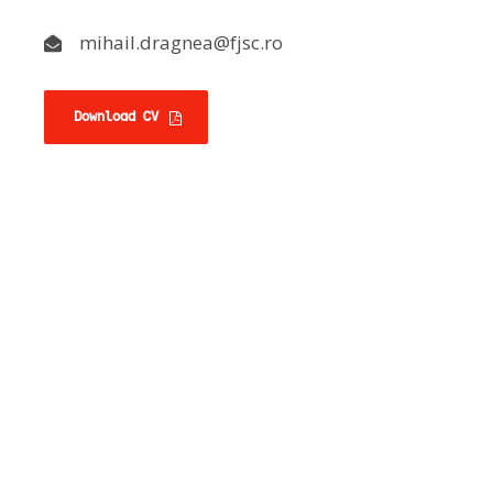
mihail.dragnea@fjsc.ro
Download CV