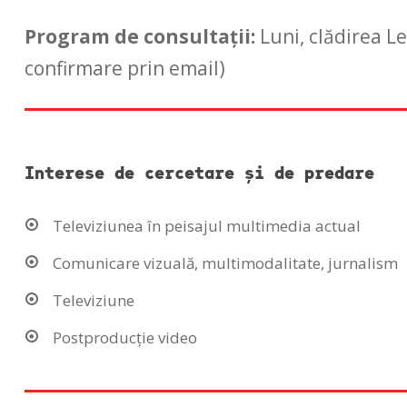
Program de consultații:
Luni, clădirea L
confirmare prin email)
Interese de cercetare și de predare
Televiziunea în peisajul multimedia actual
Comunicare vizuală, multimodalitate, jurnalism
Televiziune
Postproducție video