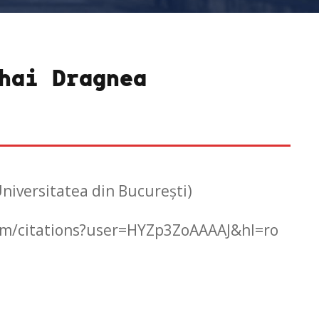
hai Dragnea
niversitatea din București)
com/citations?user=HYZp3ZoAAAAJ&hl=ro